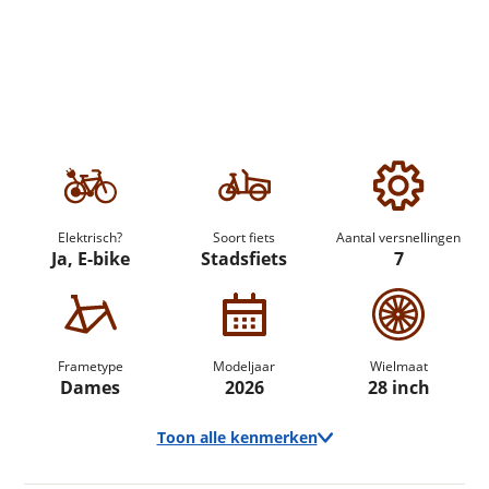
Elektrisch?
Soort fiets
Aantal versnellingen
Ja, E-bike
Stadsfiets
7
Frametype
Modeljaar
Wielmaat
Dames
2026
28 inch
Toon alle kenmerken