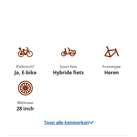
Elektrisch?
Soort fiets
Frametype
Ja, E-bike
Hybride fiets
Heren
Wielmaat
28 inch
Toon alle kenmerken