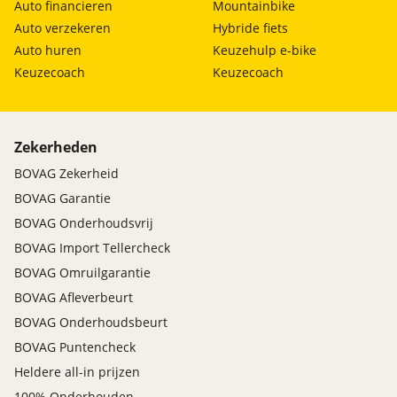
Auto financieren
Mountainbike
Auto verzekeren
Hybride fiets
Auto huren
Keuzehulp e-bike
Keuzecoach
Keuzecoach
Zekerheden
BOVAG Zekerheid
BOVAG Garantie
BOVAG Onderhoudsvrij
BOVAG Import Tellercheck
BOVAG Omruilgarantie
BOVAG Afleverbeurt
BOVAG Onderhoudsbeurt
BOVAG Puntencheck
Heldere all-in prijzen
100% Onderhouden