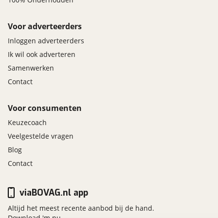
Voor adverteerders
Inloggen adverteerders
Ik wil ook adverteren
Samenwerken
Contact
Voor consumenten
Keuzecoach
Veelgestelde vragen
Blog
Contact
viaBOVAG.nl app
Altijd het meest recente aanbod bij de hand.
Download 'm nu.