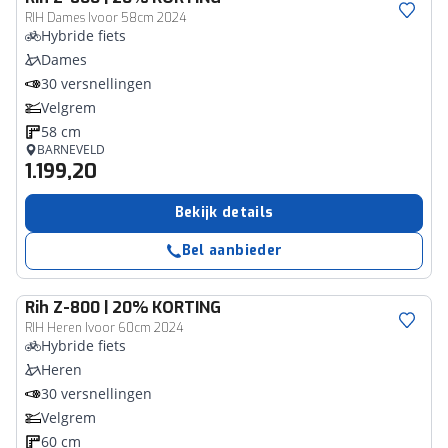
RIH Dames Ivoor 58cm 2024
Hybride fiets
Dames
30 versnellingen
Velgrem
58 cm
BARNEVELD
1.199,20
Bekijk details
Bel aanbieder
Rih
Z-800 | 20% KORTING
RIH Heren Ivoor 60cm 2024
Hybride fiets
Heren
30 versnellingen
Velgrem
60 cm