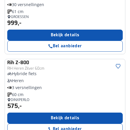
30 versnellingen
61 cm
GROESSEN
999,-
Bekijk details
Bel aanbieder
Rih
Z-800
RIH Heren Zilver 60cm
Hybride fiets
Heren
3 versnellingen
60 cm
DINXPERLO
575,-
Bekijk details
Bel aanbieder