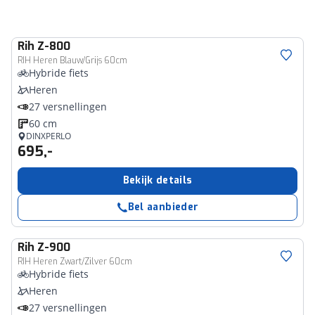
Rih
Z-800
RIH Heren Blauw/Grijs 60cm
Hybride fiets
Heren
27 versnellingen
60 cm
DINXPERLO
695,-
Bekijk details
Bel aanbieder
Rih
Z-900
RIH Heren Zwart/Zilver 60cm
Hybride fiets
Heren
27 versnellingen