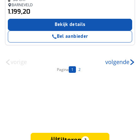
BARNEVELD
1.199,20
Bekijk details
Bel aanbieder
vorige
volgende
Pagina
1
2
Filteren