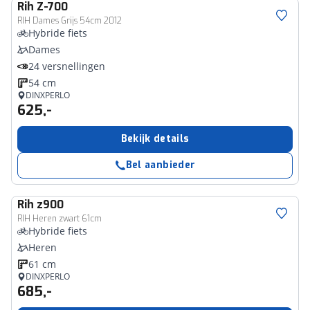
Rih
Z-700
RIH Dames Grijs 54cm 2012
Hybride fiets
Dames
24 versnellingen
54 cm
DINXPERLO
625,-
Bekijk details
Bel aanbieder
Rih
z900
RIH Heren zwart 61cm
Hybride fiets
Heren
61 cm
DINXPERLO
685,-