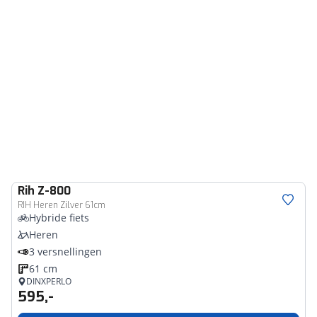
Rih
Z-800
RIH Heren Zilver 61cm
Hybride fiets
Heren
3 versnellingen
61 cm
DINXPERLO
595,-