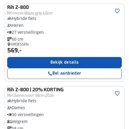
Rih
Z-800
RIH Heren Blauw, grijs 60cm
Hybride fiets
Heren
27 versnellingen
60 cm
GROESSEN
569,-
Bekijk details
Bel aanbieder
Rih
Z-800 | 20% KORTING
RIH Dames Ivoor 58cm 2024
Hybride fiets
Dames
30 versnellingen
Velgrem
58 cm