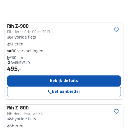
Rih
Z-900
RIH Heren Grijs 60cm 2019
Hybride fiets
Heren
30 versnellingen
60 cm
BARNEVELD
495,-
Bekijk details
Bel aanbieder
Rih
Z-800
RIH Heren Ivoorwit 61cm
Hybride fiets
Heren