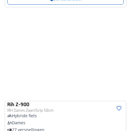
Rih
Z-900
RIH Dames Zwart/Grijs 58cm
Hybride fiets
Dames
27 versnellingen