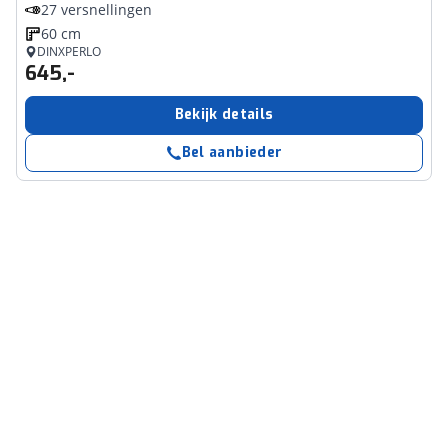
27 versnellingen
60 cm
DINXPERLO
645,-
Bekijk details
Bel aanbieder