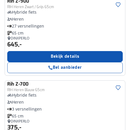
Rih
Z-900
RIH Heren Zwart / Grijs 65cm
Hybride fiets
Heren
27 versnellingen
65 cm
DINXPERLO
645,-
Bekijk details
Bel aanbieder
Rih
Z-700
RIH Heren Blauw 65cm
Hybride fiets
Heren
3 versnellingen
65 cm
DINXPERLO
375,-