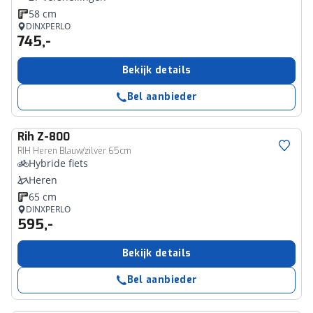
58 cm
DINXPERLO
745,-
Bekijk details
Bel aanbieder
Rih
Z-800
RIH Heren Blauw/zilver 65cm
Hybride fiets
Heren
65 cm
DINXPERLO
595,-
Bekijk details
Bel aanbieder