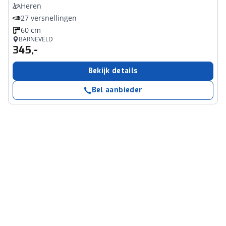
Heren
27 versnellingen
60 cm
BARNEVELD
345,-
Bekijk details
Bel aanbieder