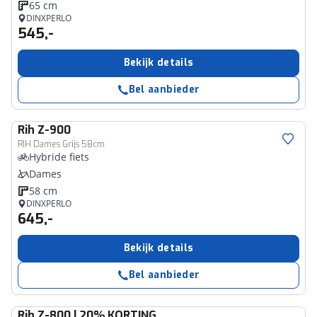
65 cm
DINXPERLO
545,-
Bekijk details
Bel aanbieder
Rih
Z-900
RIH Dames Grijs 58cm
Hybride fiets
Dames
58 cm
DINXPERLO
645,-
Bekijk details
Bel aanbieder
Rih
Z-800 | 20% KORTING