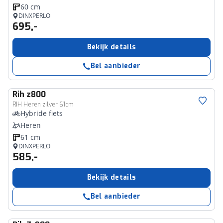
60 cm
DINXPERLO
695,-
Bekijk details
Bel aanbieder
Rih
z800
RIH Heren zilver 61cm
Hybride fiets
Heren
61 cm
DINXPERLO
585,-
Bekijk details
Bel aanbieder