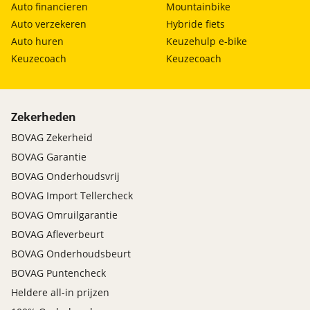
Auto financieren
Mountainbike
Auto verzekeren
Hybride fiets
Auto huren
Keuzehulp e-bike
Keuzecoach
Keuzecoach
Zekerheden
BOVAG Zekerheid
BOVAG Garantie
BOVAG Onderhoudsvrij
BOVAG Import Tellercheck
BOVAG Omruilgarantie
BOVAG Afleverbeurt
BOVAG Onderhoudsbeurt
BOVAG Puntencheck
Heldere all-in prijzen