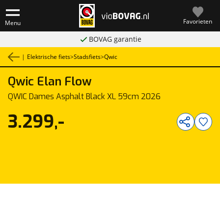
Favorieten
Menu
BOVAG garantie
|
Elektrische fiets
>
Stadsfiets
>
Qwic
Qwic
Elan Flow
1
/
1
QWIC Dames Asphalt Black XL 59cm 2026
3.299,-