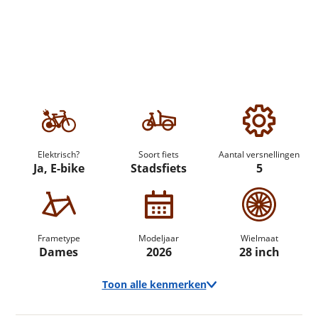
Elektrisch?
Soort fiets
Aantal versnellingen
Ja, E-bike
Stadsfiets
5
Frametype
Modeljaar
Wielmaat
Dames
2026
28 inch
Toon alle kenmerken