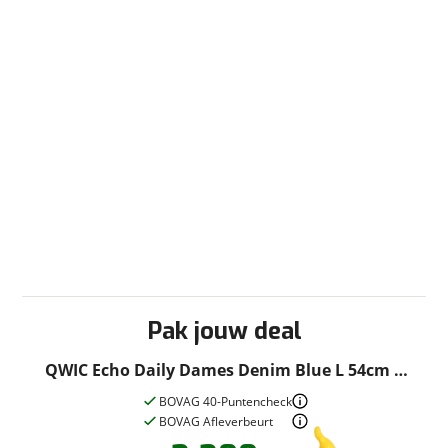
Pak jouw deal
QWIC Echo Daily Dames Denim Blue L 54cm L
2025
BOVAG 40-Puntencheck
BOVAG Afleverbeurt