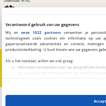
Download 'm nu.
viaBOVAG.nl
Verantwoord gebruik van uw gegevens
Kosterijland
15
3981 AJ
Bunnik
Wij en
onze 1022 partners
verwerken je persoonl
Een initiatief van
technologieën zoals cookies om informatie op uw a
BOVAG
gepersonaliseerde advertenties en content, metingen
productontwikkeling. U kunt kiezen wie uw gegevens gebr
Over viaBOVAG.nl
Disclaimer- en Privacyverklaring
Cookievoorkeuren
Vacatures
Als u het toestaat, willen we ook graag:
Informatie verzamelen over uw geografische locati
Uw apparaat identificeren door het actief te scann
Lees meer over hoe uw persoonlijke gegevens worden ve
U kunt uw toestemming op elk moment wijzigen of intrekk
Met cookies en vergelijkbare technieken zorgen we voor 
Accep
cookies zorgen ervoor dat de website goed werkt. Ook g