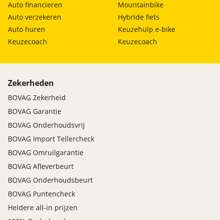
Auto financieren
Mountainbike
Auto verzekeren
Hybride fiets
Auto huren
Keuzehulp e-bike
Keuzecoach
Keuzecoach
Zekerheden
BOVAG Zekerheid
BOVAG Garantie
BOVAG Onderhoudsvrij
BOVAG Import Tellercheck
BOVAG Omruilgarantie
BOVAG Afleverbeurt
BOVAG Onderhoudsbeurt
BOVAG Puntencheck
Heldere all-in prijzen