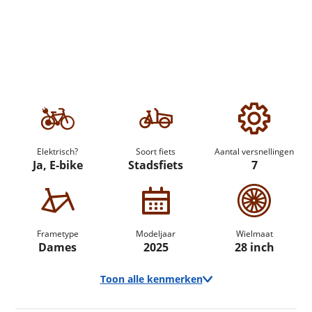
Elektrisch?
Soort fiets
Aantal versnellingen
Ja, E-bike
Stadsfiets
7
Frametype
Modeljaar
Wielmaat
Dames
2025
28 inch
Toon alle kenmerken