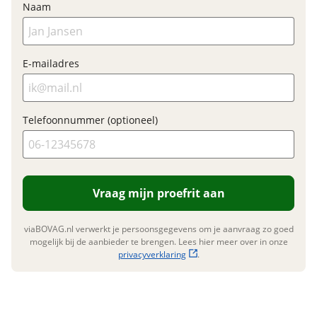
Naam
Fabrieksgarantie
Ja
E-mailadres
Telefoonnummer (optioneel)
Vraag mijn proefrit aan
viaBOVAG.nl verwerkt je persoonsgegevens om je aanvraag zo goed
mogelijk bij de aanbieder te brengen. Lees hier meer over in onze
privacyverklaring
.