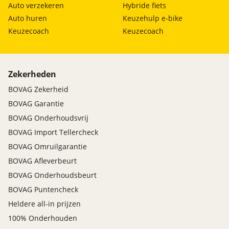
Auto verzekeren
Hybride fiets
Auto huren
Keuzehulp e-bike
Keuzecoach
Keuzecoach
Zekerheden
BOVAG Zekerheid
BOVAG Garantie
BOVAG Onderhoudsvrij
BOVAG Import Tellercheck
BOVAG Omruilgarantie
BOVAG Afleverbeurt
BOVAG Onderhoudsbeurt
BOVAG Puntencheck
Heldere all-in prijzen
100% Onderhouden