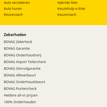
Auto verzekeren
Hybride fiets
Auto huren
Keuzehulp e-bike
Keuzecoach
Keuzecoach
Zekerheden
BOVAG Zekerheid
BOVAG Garantie
BOVAG Onderhoudsvrij
BOVAG Import Tellercheck
BOVAG Omruilgarantie
BOVAG Afleverbeurt
BOVAG Onderhoudsbeurt
BOVAG Puntencheck
Heldere all-in prijzen
100% Onderhouden