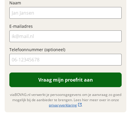
Naam
toepassing
Fabrieksgarantie
Ja
E-mailadres
Telefoonnummer (optioneel)
Vraag mijn proefrit aan
viaBOVAG.nl verwerkt je persoonsgegevens om je aanvraag zo goed
mogelijk bij de aanbieder te brengen. Lees hier meer over in onze
privacyverklaring
.