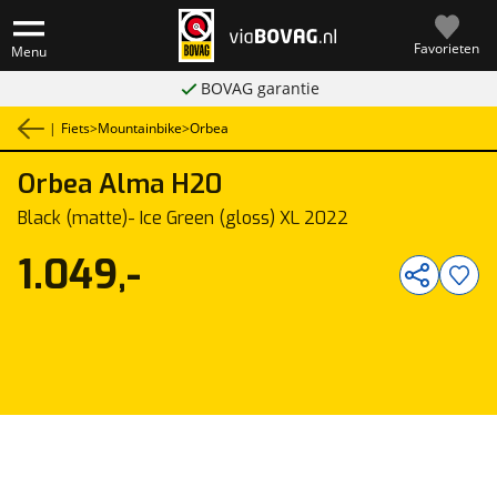
Favorieten
Menu
BOVAG garantie
|
Fiets
>
Mountainbike
>
Orbea
Orbea
Alma H20
1
/
1
Black (matte)- Ice Green (gloss) XL 2022
1.049,-