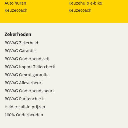
Auto huren
Keuzehulp e-bike
Keuzecoach
Keuzecoach
Zekerheden
BOVAG Zekerheid
BOVAG Garantie
BOVAG Onderhoudsvrij
BOVAG Import Tellercheck
BOVAG Omruilgarantie
BOVAG Afleverbeurt
BOVAG Onderhoudsbeurt
BOVAG Puntencheck
Heldere all-in prijzen
100% Onderhouden