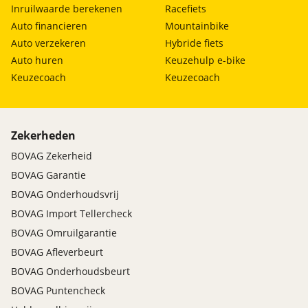
Inruilwaarde berekenen
Racefiets
Auto financieren
Mountainbike
Auto verzekeren
Hybride fiets
Auto huren
Keuzehulp e-bike
Keuzecoach
Keuzecoach
Zekerheden
BOVAG Zekerheid
BOVAG Garantie
BOVAG Onderhoudsvrij
BOVAG Import Tellercheck
BOVAG Omruilgarantie
BOVAG Afleverbeurt
BOVAG Onderhoudsbeurt
BOVAG Puntencheck