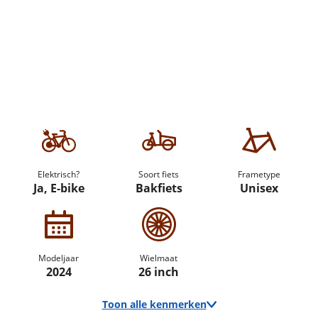
Elektrisch?
Soort fiets
Frametype
Ja, E-bike
Bakfiets
Unisex
Modeljaar
Wielmaat
2024
26 inch
Toon alle kenmerken