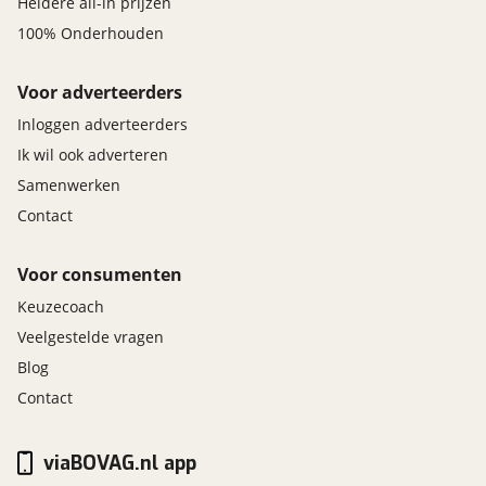
Heldere all-in prijzen
100% Onderhouden
Voor adverteerders
Inloggen adverteerders
Ik wil ook adverteren
Samenwerken
Contact
Voor consumenten
Keuzecoach
Veelgestelde vragen
Blog
Contact
viaBOVAG.nl app