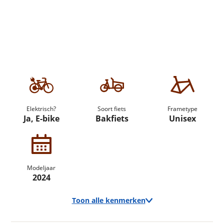
Elektrisch?
Soort fiets
Frametype
Ja, E-bike
Bakfiets
Unisex
Modeljaar
2024
Toon alle kenmerken