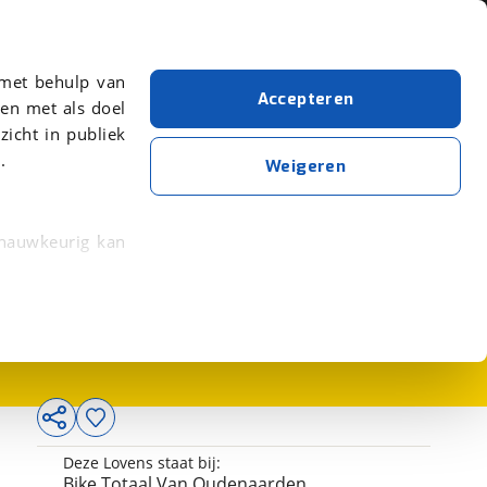
Over viaBOVAG.nl
er meer over in onze
 met behulp van
Accepteren
en met als doel
zicht in publiek
.
Weigeren
 nauwkeurig kan
5.499,-
 eigenschappen
rkeuren in het
trekken in de
lijke ervaring.
Deze Lovens staat bij:
ytische cookies
Bike Totaal Van Oudenaarden