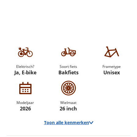
Elektrisch?
Soort fiets
Frametype
Ja, E-bike
Bakfiets
Unisex
Modeljaar
Wielmaat
2026
26 inch
Toon alle kenmerken