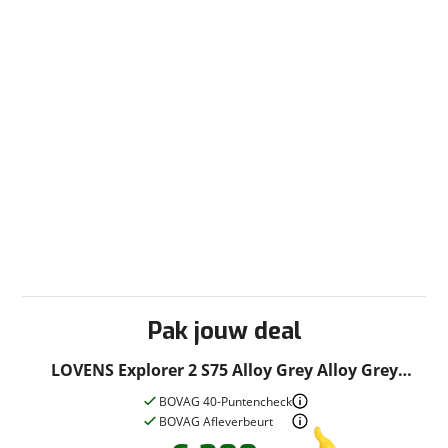
Pak jouw deal
LOVENS Explorer 2 S75 Alloy Grey Alloy Grey
2026
BOVAG 40-Puntencheck
BOVAG Afleverbeurt