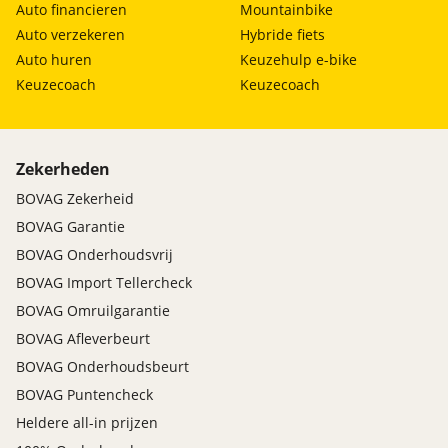
Auto financieren
Mountainbike
Auto verzekeren
Hybride fiets
Auto huren
Keuzehulp e-bike
Keuzecoach
Keuzecoach
Zekerheden
BOVAG Zekerheid
BOVAG Garantie
BOVAG Onderhoudsvrij
BOVAG Import Tellercheck
BOVAG Omruilgarantie
BOVAG Afleverbeurt
BOVAG Onderhoudsbeurt
BOVAG Puntencheck
Heldere all-in prijzen