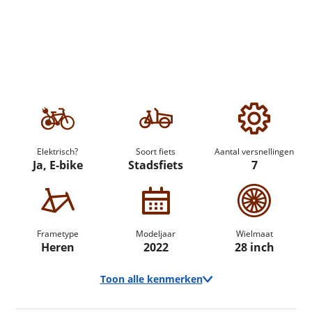
Elektrisch?
Soort fiets
Aantal versnellingen
Ja, E-bike
Stadsfiets
7
Frametype
Modeljaar
Wielmaat
Heren
2022
28 inch
Toon alle kenmerken