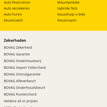
Auto financieren
Mountainbike
Auto verzekeren
Hybride fiets
Auto huren
Keuzehulp e-bike
Keuzecoach
Keuzecoach
Zekerheden
BOVAG Zekerheid
BOVAG Garantie
BOVAG Onderhoudsvrij
BOVAG Import Tellercheck
BOVAG Omruilgarantie
BOVAG Afleverbeurt
BOVAG Onderhoudsbeurt
BOVAG Puntencheck
Heldere all-in prijzen