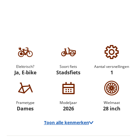
Elektrisch?
Soort fiets
Aantal versnellingen
Ja, E-bike
Stadsfiets
1
Frametype
Modeljaar
Wielmaat
Dames
2026
28 inch
Toon alle kenmerken