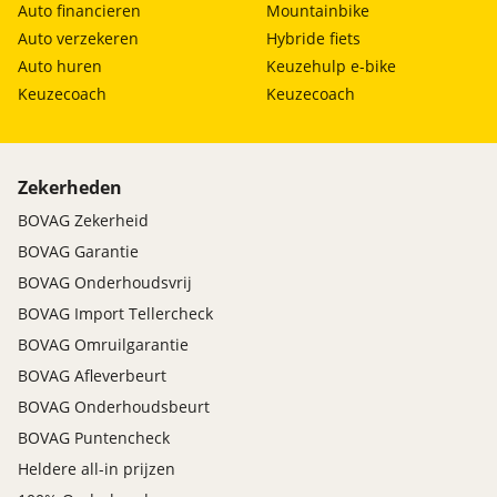
Auto financieren
Mountainbike
Auto verzekeren
Hybride fiets
Auto huren
Keuzehulp e-bike
Keuzecoach
Keuzecoach
Zekerheden
BOVAG Zekerheid
BOVAG Garantie
BOVAG Onderhoudsvrij
BOVAG Import Tellercheck
BOVAG Omruilgarantie
BOVAG Afleverbeurt
BOVAG Onderhoudsbeurt
BOVAG Puntencheck
Heldere all-in prijzen