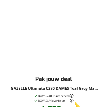
Fabrieksgarantie
Ja
Pak jouw deal
GAZELLE Ultimate C380 DAMES Teal Grey Mat
53cm 2026
BOVAG 40-Puntencheck
BOVAG Afleverbeurt