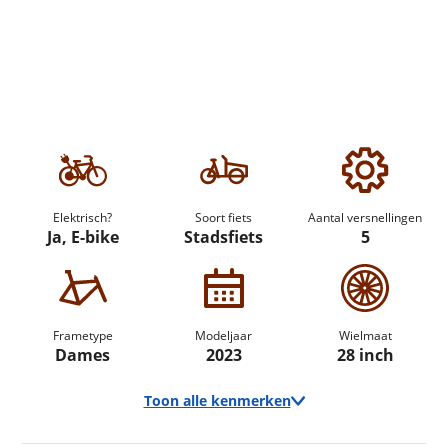
Elektrisch?
Soort fiets
Aantal versnellingen
Ja, E-bike
Stadsfiets
5
Frametype
Modeljaar
Wielmaat
Dames
2023
28 inch
Toon alle kenmerken