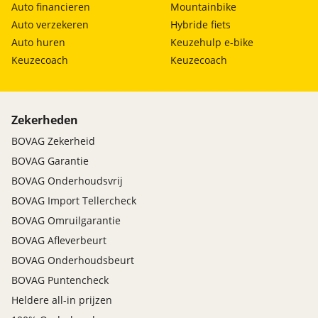
Auto financieren
Mountainbike
Auto verzekeren
Hybride fiets
Auto huren
Keuzehulp e-bike
Keuzecoach
Keuzecoach
Zekerheden
BOVAG Zekerheid
BOVAG Garantie
BOVAG Onderhoudsvrij
BOVAG Import Tellercheck
BOVAG Omruilgarantie
BOVAG Afleverbeurt
BOVAG Onderhoudsbeurt
BOVAG Puntencheck
Heldere all-in prijzen