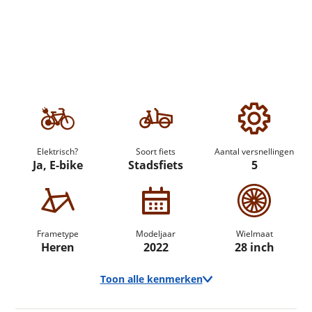
Elektrisch?
Soort fiets
Aantal versnellingen
Ja, E-bike
Stadsfiets
5
Frametype
Modeljaar
Wielmaat
Heren
2022
28 inch
Toon alle kenmerken