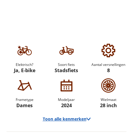
Elektrisch?
Soort fiets
Aantal versnellingen
Ja, E-bike
Stadsfiets
8
Frametype
Modeljaar
Wielmaat
Dames
2024
28 inch
Toon alle kenmerken