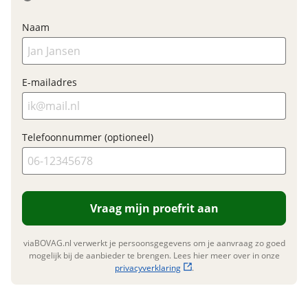
Garanties
Naam
BOVAG Garantie
12 maanden
E-mailadres
Telefoonnummer (optioneel)
Vraag mijn proefrit aan
viaBOVAG.nl verwerkt je persoonsgegevens om je aanvraag zo goed
mogelijk bij de aanbieder te brengen. Lees hier meer over in onze
privacyverklaring
.