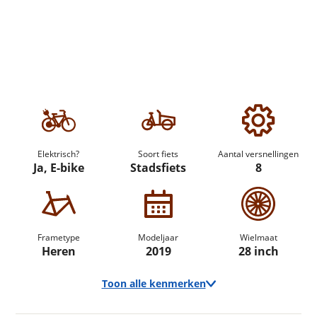
Elektrisch?
Soort fiets
Aantal versnellingen
Ja, E-bike
Stadsfiets
8
Frametype
Modeljaar
Wielmaat
Heren
2019
28 inch
Toon alle kenmerken