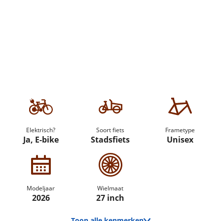
Elektrisch?
Soort fiets
Frametype
Ja, E-bike
Stadsfiets
Unisex
Modeljaar
Wielmaat
2026
27 inch
Toon alle kenmerken