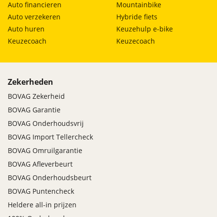
Auto financieren
Mountainbike
Auto verzekeren
Hybride fiets
Auto huren
Keuzehulp e-bike
Keuzecoach
Keuzecoach
Zekerheden
BOVAG Zekerheid
BOVAG Garantie
BOVAG Onderhoudsvrij
BOVAG Import Tellercheck
BOVAG Omruilgarantie
BOVAG Afleverbeurt
BOVAG Onderhoudsbeurt
BOVAG Puntencheck
Heldere all-in prijzen