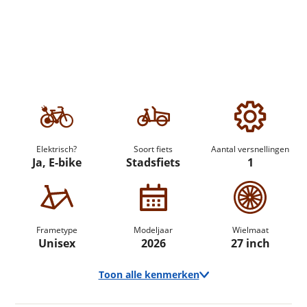
Elektrisch?
Soort fiets
Aantal versnellingen
Ja, E-bike
Stadsfiets
1
Frametype
Modeljaar
Wielmaat
Unisex
2026
27 inch
Toon alle kenmerken