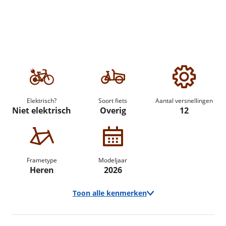
Elektrisch?
Soort fiets
Aantal versnellingen
Niet elektrisch
Overig
12
Frametype
Modeljaar
Heren
2026
Toon alle kenmerken