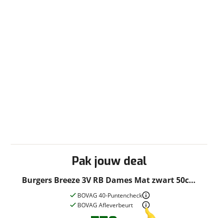
Pak jouw deal
Burgers Breeze 3V RB Dames Mat zwart 50cm
2026
BOVAG 40-Puntencheck
BOVAG Afleverbeurt