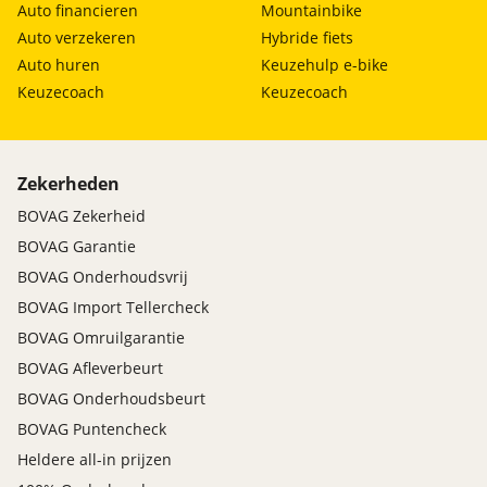
Auto financieren
Mountainbike
Auto verzekeren
Hybride fiets
Auto huren
Keuzehulp e-bike
Keuzecoach
Keuzecoach
Zekerheden
BOVAG Zekerheid
BOVAG Garantie
BOVAG Onderhoudsvrij
BOVAG Import Tellercheck
BOVAG Omruilgarantie
BOVAG Afleverbeurt
BOVAG Onderhoudsbeurt
BOVAG Puntencheck
Heldere all-in prijzen