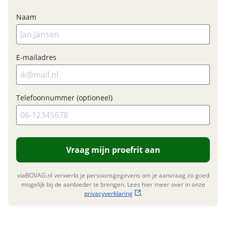
toepassing
Naam
Fabrieksgarantie
Ja
E-mailadres
Telefoonnummer (optioneel)
Vraag mijn proefrit aan
viaBOVAG.nl verwerkt je persoonsgegevens om je aanvraag zo goed
mogelijk bij de aanbieder te brengen. Lees hier meer over in onze
privacyverklaring
.