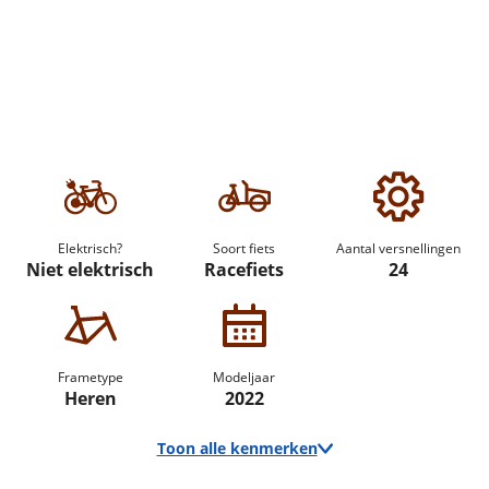
Elektrisch?
Soort fiets
Aantal versnellingen
Niet elektrisch
Racefiets
24
Frametype
Modeljaar
Heren
2022
Toon alle kenmerken