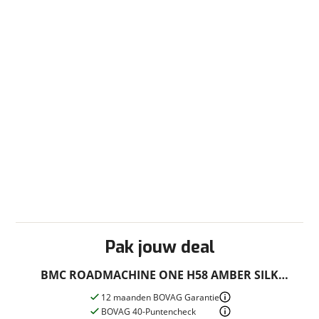
Pak jouw deal
BMC ROADMACHINE ONE H58 AMBER SILK
BLACK
12 maanden BOVAG Garantie
BOVAG 40-Puntencheck