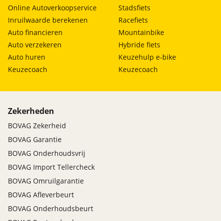
Online Autoverkoopservice
Stadsfiets
Inruilwaarde berekenen
Racefiets
Auto financieren
Mountainbike
Auto verzekeren
Hybride fiets
Auto huren
Keuzehulp e-bike
Keuzecoach
Keuzecoach
Zekerheden
BOVAG Zekerheid
BOVAG Garantie
BOVAG Onderhoudsvrij
BOVAG Import Tellercheck
BOVAG Omruilgarantie
BOVAG Afleverbeurt
BOVAG Onderhoudsbeurt