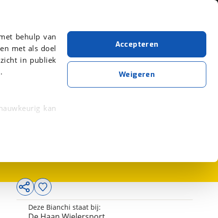
Over viaBOVAG.nl
er meer over in onze
 met behulp van
Accepteren
en met als doel
zicht in publiek
.
Weigeren
 nauwkeurig kan
3.699,-
 eigenschappen
rkeuren in het
trekken in de
lijke ervaring.
Deze Bianchi staat bij:
ytische cookies
De Haan Wielersport