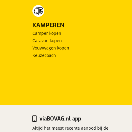
KAMPEREN
Camper kopen
Caravan kopen
Vouwwagen kopen
Keuzecoach
viaBOVAG.nl app
Altijd het meest recente aanbod bij de