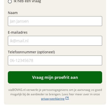
Ik heb een vraag
Fabrieksgarantie
Ja
Naam
E-mailadres
Telefoonnummer (optioneel)
Vraag mijn proefrit aan
viaBOVAG.nl verwerkt je persoonsgegevens om je aanvraag zo goed
mogelijk bij de aanbieder te brengen. Lees hier meer over in onze
privacyverklaring
.