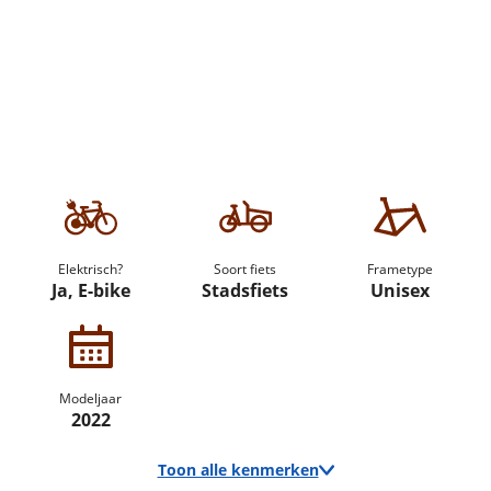
Elektrisch?
Soort fiets
Frametype
Ja, E-bike
Stadsfiets
Unisex
Modeljaar
2022
Toon alle kenmerken