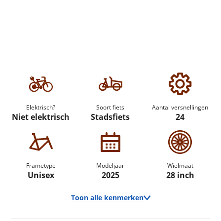
Elektrisch?
Soort fiets
Aantal versnellingen
Niet elektrisch
Stadsfiets
24
Frametype
Modeljaar
Wielmaat
Unisex
2025
28 inch
Toon alle kenmerken