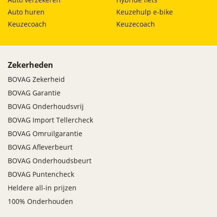
Auto huren
Keuzehulp e-bike
Keuzecoach
Keuzecoach
Zekerheden
BOVAG Zekerheid
BOVAG Garantie
BOVAG Onderhoudsvrij
BOVAG Import Tellercheck
BOVAG Omruilgarantie
BOVAG Afleverbeurt
BOVAG Onderhoudsbeurt
BOVAG Puntencheck
Heldere all-in prijzen
100% Onderhouden