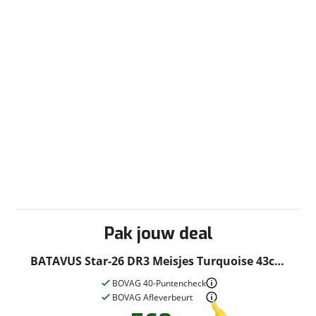
Pak jouw deal
BATAVUS Star-26 DR3 Meisjes Turquoise 43cm
2026
BOVAG 40-Puntencheck
BOVAG Afleverbeurt