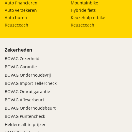
Auto financieren
Mountainbike
Auto verzekeren
Hybride fiets
Auto huren
Keuzehulp e-bike
Keuzecoach
Keuzecoach
Zekerheden
BOVAG Zekerheid
BOVAG Garantie
BOVAG Onderhoudsvrij
BOVAG Import Tellercheck
BOVAG Omruilgarantie
BOVAG Afleverbeurt
BOVAG Onderhoudsbeurt
BOVAG Puntencheck
Heldere all-in prijzen