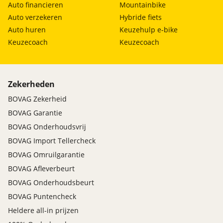
Auto financieren
Mountainbike
Auto verzekeren
Hybride fiets
Auto huren
Keuzehulp e-bike
Keuzecoach
Keuzecoach
Zekerheden
BOVAG Zekerheid
BOVAG Garantie
BOVAG Onderhoudsvrij
BOVAG Import Tellercheck
BOVAG Omruilgarantie
BOVAG Afleverbeurt
BOVAG Onderhoudsbeurt
BOVAG Puntencheck
Heldere all-in prijzen