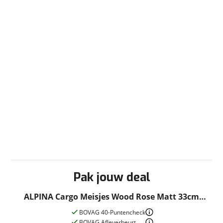
Pak jouw deal
ALPINA Cargo Meisjes Wood Rose Matt 33cm
2025
BOVAG 40-Puntencheck
BOVAG Afleverbeurt