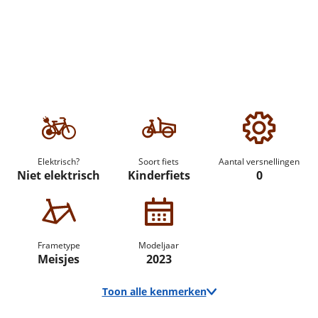
Elektrisch?
Soort fiets
Aantal versnellingen
Niet elektrisch
Kinderfiets
0
Frametype
Modeljaar
Meisjes
2023
Toon alle kenmerken