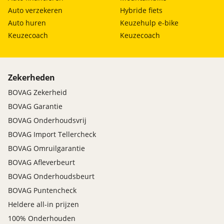
Auto verzekeren
Hybride fiets
Auto huren
Keuzehulp e-bike
Keuzecoach
Keuzecoach
Zekerheden
BOVAG Zekerheid
BOVAG Garantie
BOVAG Onderhoudsvrij
BOVAG Import Tellercheck
BOVAG Omruilgarantie
BOVAG Afleverbeurt
BOVAG Onderhoudsbeurt
BOVAG Puntencheck
Heldere all-in prijzen
100% Onderhouden