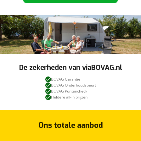
De zekerheden van viaBOVAG.nl
BOVAG Garantie
BOVAG Onderhoudsbeurt
BOVAG Puntencheck
Heldere all-in prijzen
Ons totale aanbod