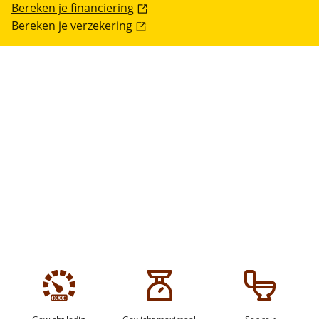
Bereken je financiering
Bereken je verzekering