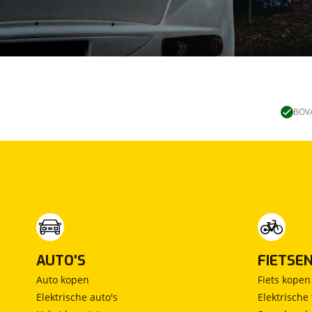
BOVA
AUTO'S
FIETSE
Auto kopen
Fiets kopen
Elektrische auto's
Elektrische 