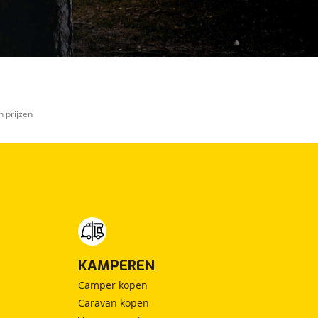
n prijzen
KAMPEREN
Camper kopen
Caravan kopen