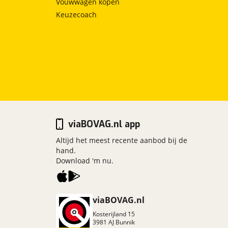
Vouwwagen kopen
Keuzecoach
viaBOVAG.nl app
Altijd het meest recente aanbod bij de
hand.
Download 'm nu.
viaBOVAG.nl
Kosterijland
15
3981 AJ
Bunnik