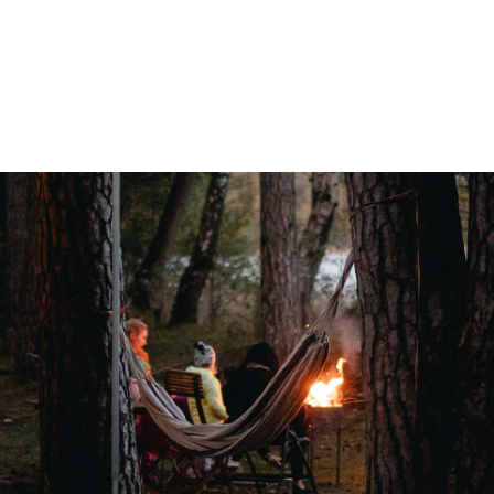
Verwarming
Ringverwarming