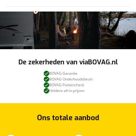
De zekerheden van viaBOVAG.nl
BOVAG Garantie
BOVAG Onderhoudsbeurt
BOVAG Puntencheck
Heldere all-in prijzen
Ons totale aanbod