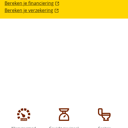
Bereken je financiering
Bereken je verzekering