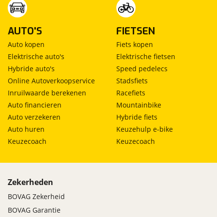
AUTO'S
FIETSEN
Auto kopen
Fiets kopen
Elektrische auto's
Elektrische fietsen
Hybride auto's
Speed pedelecs
Online Autoverkoopservice
Stadsfiets
Inruilwaarde berekenen
Racefiets
Auto financieren
Mountainbike
Auto verzekeren
Hybride fiets
Auto huren
Keuzehulp e-bike
Keuzecoach
Keuzecoach
Zekerheden
BOVAG Zekerheid
BOVAG Garantie