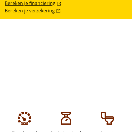
Bereken je financiering
Bereken je verzekering