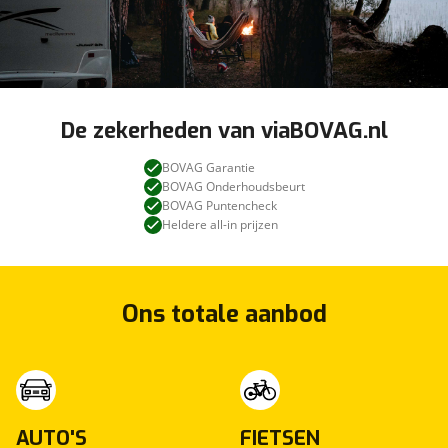
De zekerheden van viaBOVAG.nl
BOVAG Garantie
BOVAG Onderhoudsbeurt
BOVAG Puntencheck
Heldere all-in prijzen
Ons totale aanbod
AUTO'S
FIETSEN