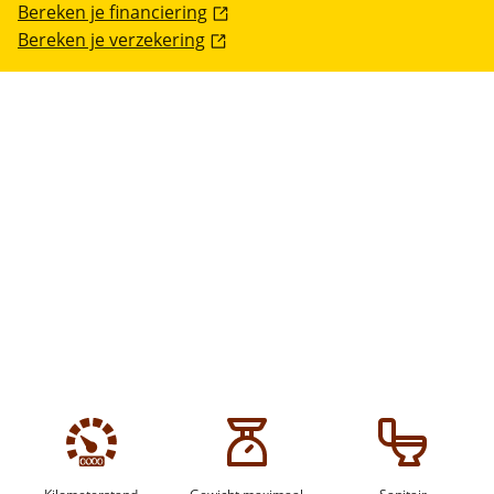
Bereken je financiering
Bereken je verzekering