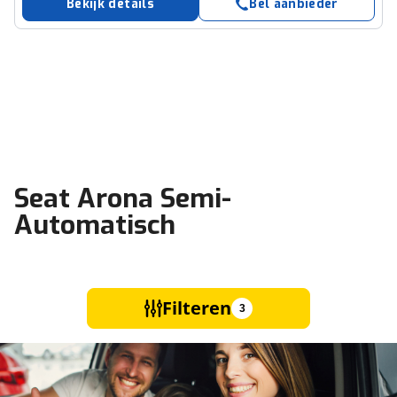
Bekijk details
Bel aanbieder
Seat Arona Semi-
Automatisch
Filteren
3