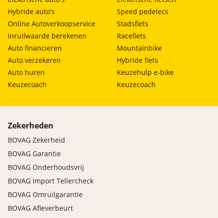
Hybride auto's
Speed pedelecs
Online Autoverkoopservice
Stadsfiets
Inruilwaarde berekenen
Racefiets
Auto financieren
Mountainbike
Auto verzekeren
Hybride fiets
Auto huren
Keuzehulp e-bike
Keuzecoach
Keuzecoach
Zekerheden
BOVAG Zekerheid
BOVAG Garantie
BOVAG Onderhoudsvrij
BOVAG Import Tellercheck
BOVAG Omruilgarantie
BOVAG Afleverbeurt