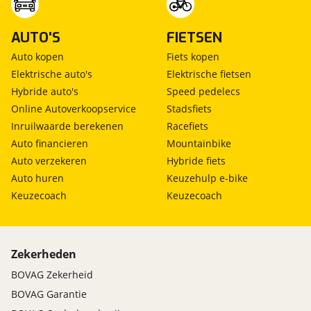
AUTO'S
FIETSEN
Auto kopen
Fiets kopen
Elektrische auto's
Elektrische fietsen
Hybride auto's
Speed pedelecs
Online Autoverkoopservice
Stadsfiets
Inruilwaarde berekenen
Racefiets
Auto financieren
Mountainbike
Auto verzekeren
Hybride fiets
Auto huren
Keuzehulp e-bike
Keuzecoach
Keuzecoach
Zekerheden
BOVAG Zekerheid
BOVAG Garantie