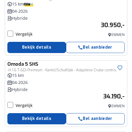
15 km
04-2026
Hybride
30.950,-
Vergelijk
EMMEN
Bekijk details
Bel aanbieder
Omoda
5 SHS
-H 1.6 T-GDi Premium - Kantel/Schuifdak - Adaptieve Cruise control - Ventilatie Voorstoelen - Privacy Glass - Stoel/Stuurwiel Verwarming - 1000KM Rijbereik - 7 Jaar Fabrieksgarantie
15 km
04-2026
Hybride
34.190,-
Vergelijk
EMMEN
Bekijk details
Bel aanbieder