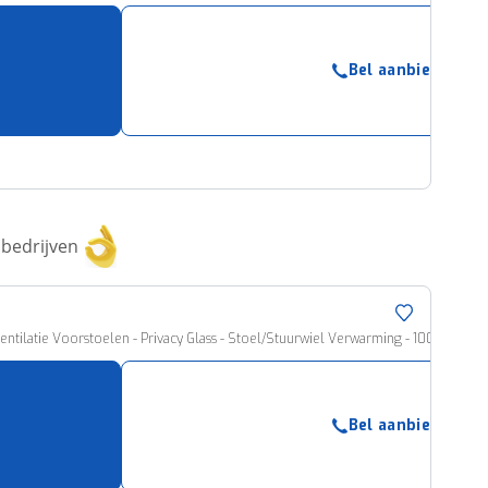
Bel aanbieder
bedrijven
entilatie Voorstoelen - Privacy Glass - Stoel/Stuurwiel Verwarming - 1000KM Rijbe
Bel aanbieder