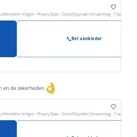
 Lichtmetalen Velgen - Privacy Glass - Stoel/Stuurwiel Verwarming - 7 Jaar Fabrie
Bel aanbieder
ken en de zekerheden
 Lichtmetalen Velgen - Privacy Glass - Stoel/Stuurwiel Verwarming - 7 Jaar Fabrie