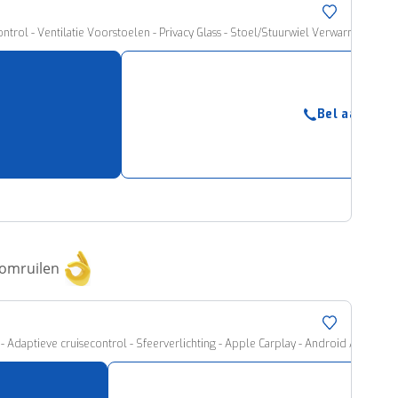
trol - Ventilatie Voorstoelen - Privacy Glass - Stoel/Stuurwiel Verwarming - 100
Bel aanbied
 omruilen
Adaptieve cruisecontrol - Sfeerverlichting - Apple Carplay - Android Auto 7 Ja