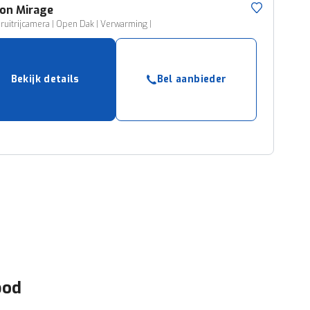
ion
Mirage
eruitrijcamera | Open Dak | Verwarming |
Bekijk details
Bel aanbieder
bod