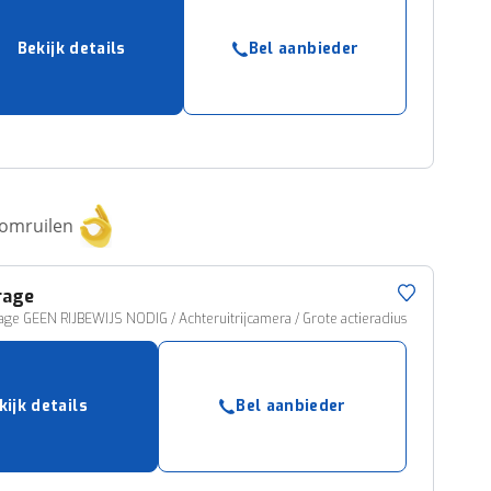
Bekijk details
Bel aanbieder
 omruilen
rage
rage GEEN RIJBEWIJS NODIG / Achteruitrijcamera / Grote actieradius
kijk details
Bel aanbieder