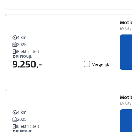
Moti
EV City
4 km
2025
Elektriciteit
BLEISWIJK
9.250,-
Vergelijk
Moti
EV City
4 km
2025
Elektriciteit
BLEISWIJK