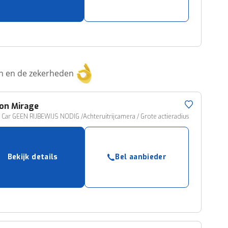
ken en de zekerheden
on
Mirage
y Car GEEN RIJBEWIJS NODIG /Achteruitrijcamera / Grote actieradius
Bekijk details
Bel aanbieder