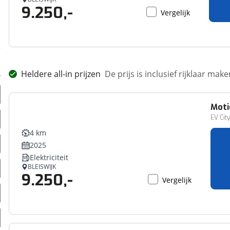
9.250,-
Vergelijk
Heldere all-in prijzen
De prijs is inclusief rijklaar ma
Moti
EV Cit
4 km
2025
Elektriciteit
BLEISWIJK
9.250,-
Vergelijk