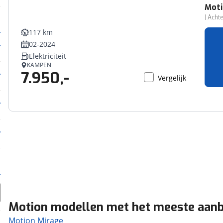
Mot
| Acht
117 km
02-2024
Elektriciteit
KAMPEN
7.950,-
Vergelijk
Motion modellen met het meeste aan
Motion Mirage