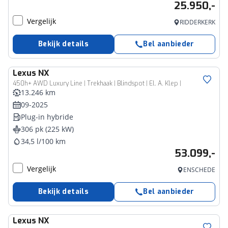
25.950,-
Vergelijk
RIDDERKERK
Bekijk details
Bel aanbieder
Lexus
NX
450h+ AWD Luxury Line | Trekhaak | Blindspot | El. A. Klep |
13.246 km
09-2025
Plug-in hybride
306 pk (225 kW)
34,5 l/100 km
53.099,-
Vergelijk
ENSCHEDE
Bekijk details
Bel aanbieder
Lexus
NX