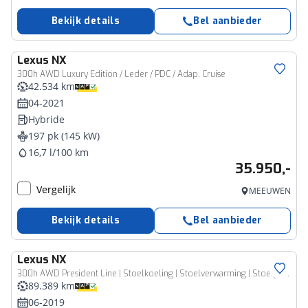
Bekijk details
Bel aanbieder
Lexus
NX
300h AWD Luxury Edition / Leder / PDC / Adap. Cruise
42.534 km
04-2021
Hybride
197 pk (145 kW)
16,7 l/100 km
35.950,-
Vergelijk
MEEUWEN
Bekijk details
Bel aanbieder
Lexus
NX
300h AWD President Line | Stoelkoeling | Stoelverwarming | Stoelgeheugen |
89.389 km
06-2019