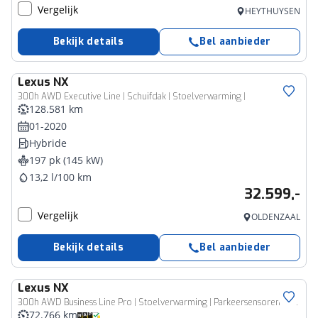
Vergelijk
HEYTHUYSEN
Bekijk details
Bel aanbieder
Lexus
NX
300h AWD Executive Line | Schuifdak | Stoelverwarming |
128.581 km
01-2020
Hybride
197 pk (145 kW)
13,2 l/100 km
32.599,-
Vergelijk
OLDENZAAL
Bekijk details
Bel aanbieder
Lexus
NX
300h AWD Business Line Pro | Stoelverwarming | Parkeersensoren | Keyless Entry |
72.766 km