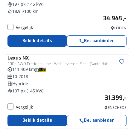
197 pk (145 kW)
18,9 l/100 km
34.945,-
Vergelijk
LEIDEN
Bekijk details
Bel aanbieder
Lexus
NX
300h AWD President Line | Mark Levinson | Schuif/kanteldak |
111.409 km
10-2018
Hybride
197 pk (145 kW)
31.399,-
Vergelijk
ENSCHEDE
Bekijk details
Bel aanbieder