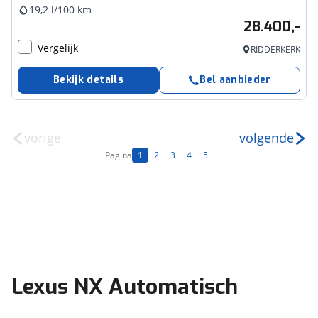
19,2 l/100 km
28.400,-
Vergelijk
RIDDERKERK
Bekijk details
Bel aanbieder
vorige
volgende
Pagina
1
2
3
4
5
Lexus NX Automatisch