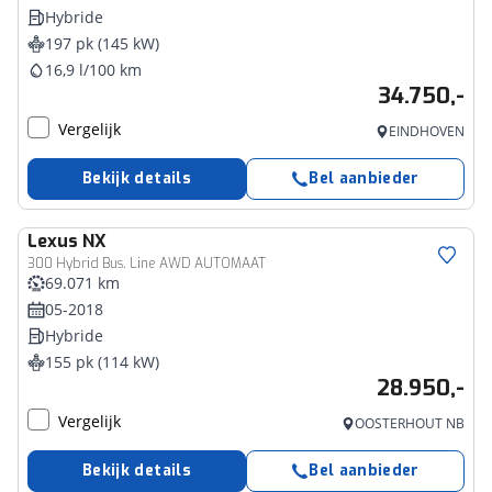
Hybride
197 pk (145 kW)
16,9 l/100 km
34.750,-
Vergelijk
EINDHOVEN
Bekijk details
Bel aanbieder
Lexus
NX
300 Hybrid Bus. Line AWD AUTOMAAT
69.071 km
05-2018
Hybride
155 pk (114 kW)
28.950,-
Vergelijk
OOSTERHOUT NB
Bekijk details
Bel aanbieder