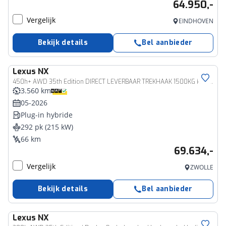
64.950,-
Vergelijk
EINDHOVEN
Bekijk details
Bel aanbieder
Lexus
NX
450h+ AWD 35th Edition DIRECT LEVERBAAR TREKHAAK 1500KG PANODAK TRIPLE-LED 360-CAM
3.560 km
05-2026
Plug-in hybride
292 pk (215 kW)
66 km
69.634,-
Vergelijk
ZWOLLE
Bekijk details
Bel aanbieder
Lexus
NX