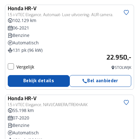
Honda
HR-V
1.5 i-VTEC Elegance, Automaat- Luxe uitvoering- AUR camera.
102.129 km
06-2021
Benzine
Automatisch
131 pk (96 kW)
22.950,-
Vergelijk
STOLWIJK
Bekijk details
Bel aanbieder
Honda
HR-V
1.5 i-VTEC Elegance, NAVI/CAMERA/TREKHAAK
55.198 km
07-2020
Benzine
Automatisch