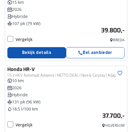
15 km
2026
Hybride
107 pk (79 kW)
39.800,-
Vergelijk
BREDA
Bekijk details
Bel aanbieder
Honda
HR-V
1.5 e:HEV Automaat Advance | NETTO DEAL | Navi & Carplay | Adaptieve Cruise | Blindspot | Stoel/Stuurverwarming |
10 km
2026
Hybride
131 pk (96 kW)
18,5 l/100 km
37.700,-
Vergelijk
HILVERSUM