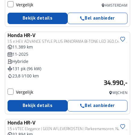
Vergelijk
AMSTERDAM
Bekijk details
Bel aanbieder
Honda
HR-V
1.5 e:HEV ADVANCE STYLE PLUS PANORAMA BI-TONE LED 360.CAMERA ELEK.KLEP 18''LMV STOEL/STUUR VERW. 11/2025
11.389 km
11-2025
Hybride
131 pk (96 kW)
23,8 l/100 km
34.990,-
Vergelijk
WIJCHEN
Bekijk details
Bel aanbieder
Honda
HR-V
1.5 i-VTEC Elegance | GEEN AFLEVERKOSTEN | Parkeersensoren, Navigatie, Stoelverwarming
32.894 km