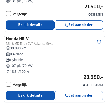
131 pk (96 kW)
21.500,-
Vergelijk
DIESSEN
Bekijk details
Bel aanbieder
Honda
HR-V
1.5 i-MMD 131pk CVT Advance Style
30.890 km
03-2022
Hybride
107 pk (79 kW)
18,5 l/100 km
28.950,-
Vergelijk
ROTTERDAM
Bekijk details
Bel aanbieder