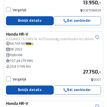
13.950,-
Vergelijk
ZOETERMEER
Bekijk details
Bel aanbieder
Honda
HR-V
ELEGANCE 1.5 e:HEV NL AUTO/volledig onderhouden incl afneembaar trekhaak incl aflevering en bovag garantie
54.169 km
08-2022
Hybride
107 pk (79 kW)
23,8 l/100 km
27.750,-
Vergelijk
ZEIST
Bekijk details
Bel aanbieder
Honda
HR-V