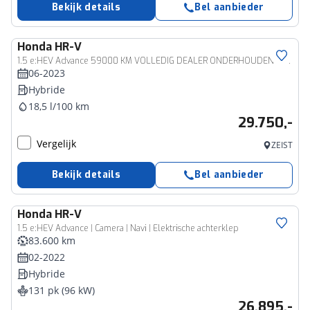
Bekijk details
Bel aanbieder
Honda
HR-V
1.5 e:HEV Advance 59000 KM VOLLEDIG DEALER ONDERHOUDEN INCL HONDA HISTORY
06-2023
Hybride
18,5 l/100 km
29.750,-
Vergelijk
ZEIST
Bekijk details
Bel aanbieder
Honda
HR-V
1.5 e:HEV Advance | Camera | Navi | Elektrische achterklep
83.600 km
02-2022
Hybride
131 pk (96 kW)
26.895,-