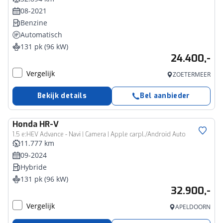
08-2021
Benzine
Automatisch
131 pk (96 kW)
24.400,-
Vergelijk
ZOETERMEER
Bekijk details
Bel aanbieder
Honda
HR-V
1.5 e:HEV Advance - Navi | Camera | Apple carpl./Android Auto
11.777 km
09-2024
Hybride
131 pk (96 kW)
32.900,-
Vergelijk
APELDOORN