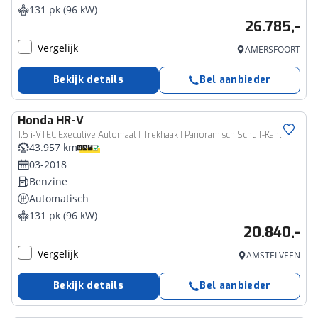
131 pk (96 kW)
26.785,-
Vergelijk
AMERSFOORT
Bekijk details
Bel aanbieder
Honda
HR-V
1.5 i-VTEC Executive Automaat | Trekhaak | Panoramisch Schuif-Kanteldak |
43.957 km
03-2018
Benzine
Automatisch
131 pk (96 kW)
20.840,-
Vergelijk
AMSTELVEEN
Bekijk details
Bel aanbieder