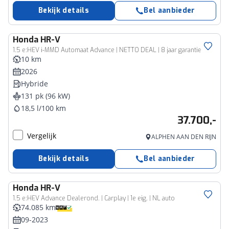
Bekijk details
Bel aanbieder
Honda
HR-V
1.5 e:HEV i-MMD Automaat Advance | NETTO DEAL | 8 jaar garantie
10 km
2026
Hybride
131 pk (96 kW)
18,5 l/100 km
37.700,-
Vergelijk
ALPHEN AAN DEN RIJN
Bekijk details
Bel aanbieder
Honda
HR-V
1.5 e:HEV Advance Dealerond. | Carplay | 1e eig. | NL auto
74.085 km
09-2023