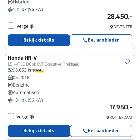
Hybride
131 pk (96 kW)
28.450,-
Vergelijk
DEVENTER
Bekijk details
Bel aanbieder
Honda
HR-V
1.5 i-VTEC 130pk CVT Executive, Trekhaak
98.653 km
05-2018
Benzine
Automatisch
131 pk (96 kW)
17.950,-
Vergelijk
ROTTERDAM
Bekijk details
Bel aanbieder