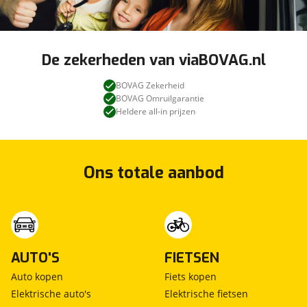
De zekerheden van viaBOVAG.nl
BOVAG Zekerheid
BOVAG Omruilgarantie
Heldere all-in prijzen
Ons totale aanbod
AUTO'S
FIETSEN
Auto kopen
Fiets kopen
Elektrische auto's
Elektrische fietsen