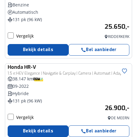
Benzine
Automatisch
131 pk (96 kW)
25.650,-
Vergelijk
RIDDERKERK
Bekijk details
Bel aanbieder
Honda
HR-V
1.5 e:HEV Elegance | Navigatie & Carplay | Camera | Automaat | Adap Cruise |
38.147 km
09-2022
Hybride
131 pk (96 kW)
26.900,-
Vergelijk
DE MEERN
Bekijk details
Bel aanbieder