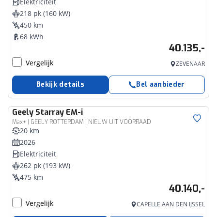
Elektriciteit
218 pk (160 kW)
450 km
68 kWh
40.135,-
Vergelijk
ZEVENAAR
Bekijk details
Bel aanbieder
Geely
Starray EM-i
Max+ | GEELY ROTTERDAM | NIEUW UIT VOORRAAD
20 km
2026
Elektriciteit
262 pk (193 kW)
475 km
40.140,-
Vergelijk
CAPELLE AAN DEN IJSSEL