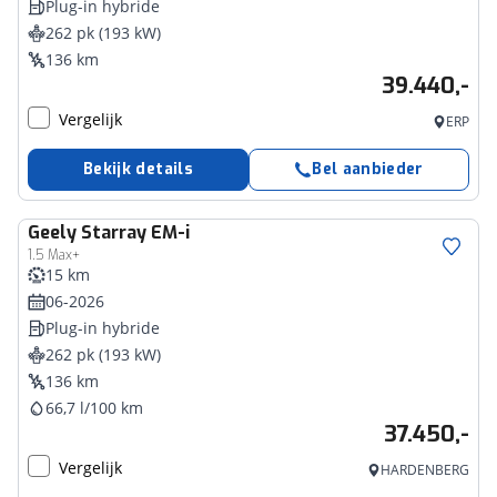
Plug-in hybride
262 pk (193 kW)
136 km
39.440,-
Vergelijk
ERP
Bekijk details
Bel aanbieder
Geely
Starray EM-i
1.5 Max+
15 km
06-2026
Plug-in hybride
262 pk (193 kW)
136 km
66,7 l/100 km
37.450,-
Vergelijk
HARDENBERG