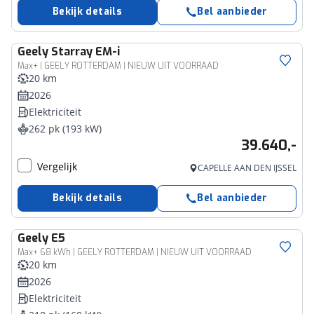
Bekijk details
Bel aanbieder
Geely
Starray EM-i
Max+ | GEELY ROTTERDAM | NIEUW UIT VOORRAAD
20 km
2026
Elektriciteit
262 pk (193 kW)
39.640,-
Vergelijk
CAPELLE AAN DEN IJSSEL
Bekijk details
Bel aanbieder
Geely
E5
Max+ 68 kWh | GEELY ROTTERDAM | NIEUW UIT VOORRAAD
20 km
2026
Elektriciteit