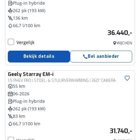
Plug-in hybride
262 pk (193 kW)
136 km
66,7 l/100 km
36.440,-
Vergelijk
WIJCHEN
Bekijk details
Bel aanbieder
Geely
Starray EM-i
1.5 PHEV PRO | STOEL- & STUURVERWARMING | 360° CAMERA
55 km
06-2026
Plug-in hybride
262 pk (193 kW)
83 km
66,7 l/100 km
31.740,-