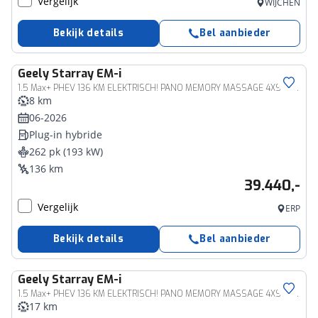
Vergelijk
WIJCHEN
Bekijk details
Bel aanbieder
Geely
Starray EM-i
1.5 Max+ PHEV 136 KM ELEKTRISCH! PANO MEMORY MASSAGE 4XSTOEL/STUURVERW STOELVERK. HUD CARPLAY 360-CAMERA SFEERVERL. 2XPDC 19''LMV ENZ. ENZ.
8 km
06-2026
Plug-in hybride
262 pk (193 kW)
136 km
39.440,-
Vergelijk
ERP
Bekijk details
Bel aanbieder
Geely
Starray EM-i
1.5 Max+ PHEV 136 KM ELEKTRISCH! PANO MEMORY MASSAGE 4XSTOEL/STUURVERW STOELVERK. HUD CARPLAY 360-CAMERA SFEERVERL. 2XPDC 19''LMV ENZ. ENZ.
17 km