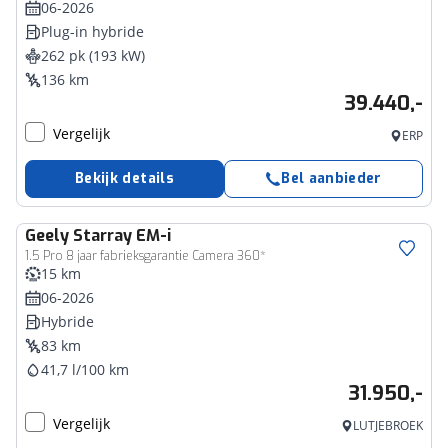
06-2026
Plug-in hybride
262 pk (193 kW)
136 km
39.440,-
Vergelijk
ERP
Bekijk details
Bel aanbieder
Geely
Starray EM-i
1.5 Pro 8 jaar fabrieksgarantie Camera 360*
15 km
06-2026
Hybride
83 km
41,7 l/100 km
31.950,-
Vergelijk
LUTJEBROEK