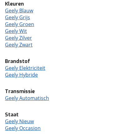
Kleuren
Geely Blauw
Geely Grijs
Geely Groen
Geely Wit
Geely Zilver
Geely Zwart
Brandstof
Geely Elektriciteit
Geely Hybride
Transmissie
Geely Automatisch
Staat
Geely Nieuw
Geely Occasion