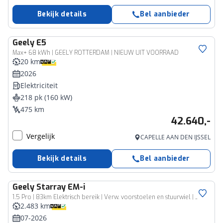
Bekijk details
Bel aanbieder
Geely
E5
Max+ 68 kWh | GEELY ROTTERDAM | NIEUW UIT VOORRAAD
20 km
2026
Elektriciteit
218 pk (160 kW)
475 km
42.640,-
Vergelijk
CAPELLE AAN DEN IJSSEL
Bekijk details
Bel aanbieder
Geely
Starray EM-i
1.5 Pro | 83km Elektrisch bereik | Verw. voorstoelen en stuurwiel | 360 Camera | PDC achter | 18 Inch
2.483 km
07-2026