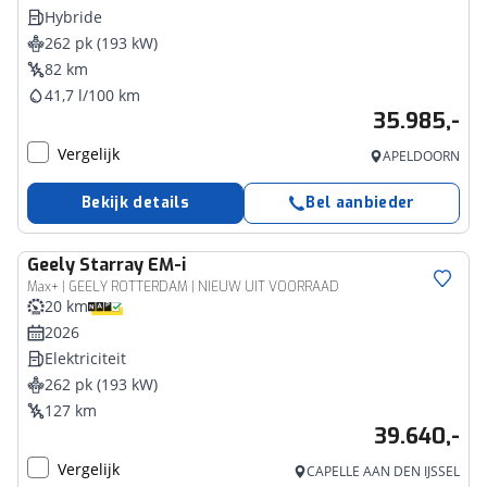
Hybride
262 pk (193 kW)
82 km
41,7 l/100 km
35.985,-
Vergelijk
APELDOORN
Bekijk details
Bel aanbieder
Geely
Starray EM-i
Max+ | GEELY ROTTERDAM | NIEUW UIT VOORRAAD
20 km
2026
Elektriciteit
262 pk (193 kW)
127 km
39.640,-
Vergelijk
CAPELLE AAN DEN IJSSEL