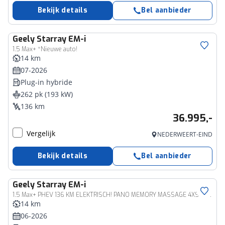
Bekijk details
Bel aanbieder
Geely
Starray EM-i
1.5 Max+ *Nieuwe auto!
14 km
07-2026
Plug-in hybride
262 pk (193 kW)
136 km
36.995,-
Vergelijk
NEDERWEERT-EIND
Bekijk details
Bel aanbieder
Geely
Starray EM-i
1.5 Max+ PHEV 136 KM ELEKTRISCH! PANO MEMORY MASSAGE 4XSTOEL/STUURVERW STOELVERK. HUD CARPLAY 360-CAMERA SFEERVERL. 2XPDC 19''LMV ENZ. ENZ.
14 km
06-2026