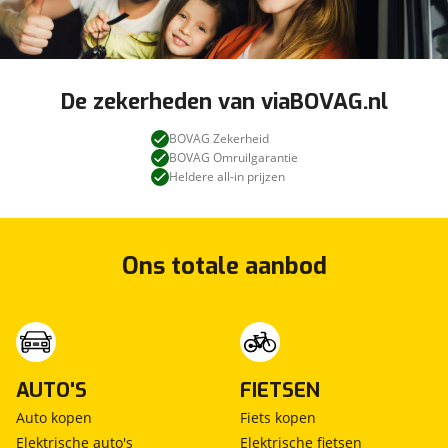
De zekerheden van viaBOVAG.nl
BOVAG Zekerheid
BOVAG Omruilgarantie
Heldere all-in prijzen
Ons totale aanbod
AUTO'S
FIETSEN
Auto kopen
Fiets kopen
Elektrische auto's
Elektrische fietsen