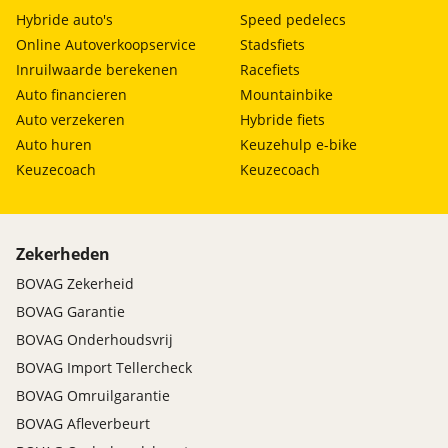
Hybride auto's
Speed pedelecs
Online Autoverkoopservice
Stadsfiets
Inruilwaarde berekenen
Racefiets
Auto financieren
Mountainbike
Auto verzekeren
Hybride fiets
Auto huren
Keuzehulp e-bike
Keuzecoach
Keuzecoach
Zekerheden
BOVAG Zekerheid
BOVAG Garantie
BOVAG Onderhoudsvrij
BOVAG Import Tellercheck
BOVAG Omruilgarantie
BOVAG Afleverbeurt