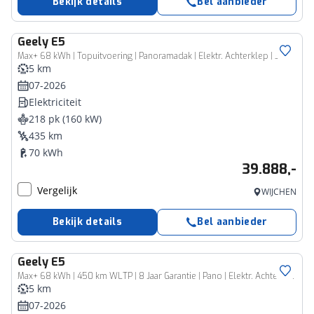
Bekijk details
Bel aanbieder
Geely
E5
Max+ 68 kWh | Topuitvoering | Panoramadak | Elektr. Achterklep | 360° Camera | 8 Jaar Garantie
5 km
07-2026
Elektriciteit
218 pk (160 kW)
435 km
70 kWh
39.888,-
Vergelijk
WIJCHEN
Bekijk details
Bel aanbieder
Geely
E5
Max+ 68 kWh | 450 km WLTP | 8 Jaar Garantie | Pano | Elektr. Achterklep | 360° Camera | Warmtepomp | Verwarmde & Geventileerde Stoelen
5 km
07-2026