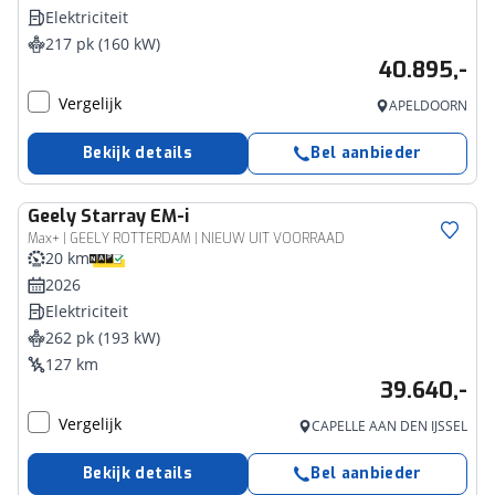
Elektriciteit
217 pk (160 kW)
40.895,-
Vergelijk
APELDOORN
Bekijk details
Bel aanbieder
Geely
Starray EM-i
Max+ | GEELY ROTTERDAM | NIEUW UIT VOORRAAD
20 km
2026
Elektriciteit
262 pk (193 kW)
127 km
39.640,-
Vergelijk
CAPELLE AAN DEN IJSSEL
Bekijk details
Bel aanbieder