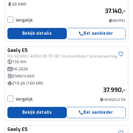
68 kWh
37.140,-
Vergelijk
MEPPEL
Bekijk details
Bel aanbieder
Geely
E5
Pro 60 kWh | 430km WLTP | 18'' | Stoelventilatie | Stoelverwarming | 360 cam | Warmtepomp
150 km
04-2026
Elektriciteit
218 pk (160 kW)
37.990,-
Vergelijk
HENGELO OV
Bekijk details
Bel aanbieder
Geely
E5