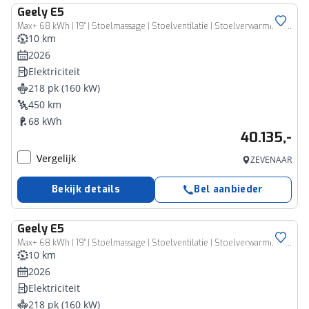
Geely
E5
Max+ 68 kWh | 19" | Stoelmassage | Stoelventilatie | Stoelverwarming | 360 Camera | Warmtepomp | Flyme audio | Panoramisch schuifdak | Elektrische bedienbare achterklep |
10 km
2026
Elektriciteit
218 pk (160 kW)
450 km
68 kWh
40.135,-
Vergelijk
ZEVENAAR
Bekijk details
Bel aanbieder
Geely
E5
Max+ 68 kWh | 19" | Stoelmassage | Stoelventilatie | Stoelverwarming | 360 Camera | Warmtepomp | Flyme audio | Panoramisch schuifdak | Elektrische bedienbare achterklep | Ivory White |
10 km
2026
Elektriciteit
218 pk (160 kW)