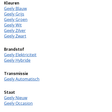
Kleuren
Geely Blauw
Geely Grijs
Geely Groen
Geely Wit
Geely Zilver
Geely Zwart
Brandstof
Geely Elektriciteit
Geely Hybride
Transmissie
Geely Automatisch
Staat
Geely Nieuw
Geely Occasion