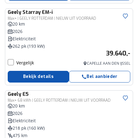
Geely
Starray EM-i
Max+ | GEELY ROTTERDAM | NIEUW UIT VOORRAAD
20 km
2026
Elektriciteit
262 pk (193 kW)
39.640,-
Vergelijk
CAPELLE AAN DEN IJSSEL
Bekijk details
Bel aanbieder
Geely
E5
Max+ 68 kWh | GEELY ROTTERDAM | NIEUW UIT VOORRAAD
20 km
2026
Elektriciteit
218 pk (160 kW)
475 km