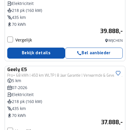
Elektriciteit
218 pk (160 kW)
435 km
70 kWh
39.888,-
Vergelijk
WIJCHEN
Bekijk details
Bel aanbieder
Geely
E5
Pro+ 68 kWh | 450 km WLTP | 8 Jaar Garantie | Verwarmde & Geventileerde Stoelen | 360° Camera | Warmtepomp
5 km
07-2026
Elektriciteit
218 pk (160 kW)
435 km
70 kWh
37.888,-