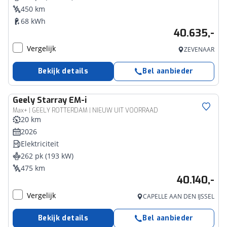
450 km
68 kWh
40.635,-
Vergelijk
ZEVENAAR
Bekijk details
Bel aanbieder
Geely
Starray EM-i
Max+ | GEELY ROTTERDAM | NIEUW UIT VOORRAAD
20 km
2026
Elektriciteit
262 pk (193 kW)
475 km
40.140,-
Vergelijk
CAPELLE AAN DEN IJSSEL
Bekijk details
Bel aanbieder