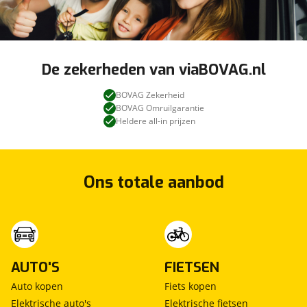
De zekerheden van viaBOVAG.nl
BOVAG Zekerheid
BOVAG Omruilgarantie
Heldere all-in prijzen
Ons totale aanbod
AUTO'S
FIETSEN
Auto kopen
Fiets kopen
Elektrische auto's
Elektrische fietsen