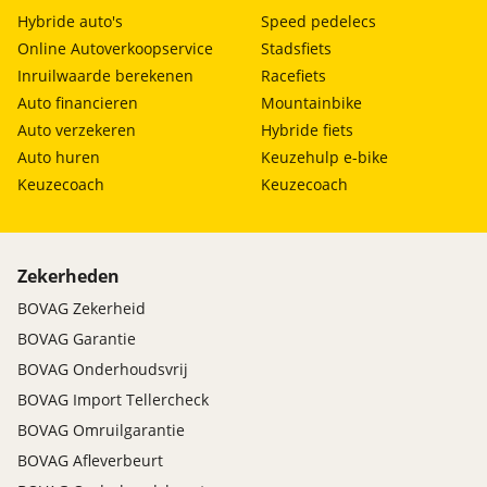
Hybride auto's
Speed pedelecs
Online Autoverkoopservice
Stadsfiets
Inruilwaarde berekenen
Racefiets
Auto financieren
Mountainbike
Auto verzekeren
Hybride fiets
Auto huren
Keuzehulp e-bike
Keuzecoach
Keuzecoach
Zekerheden
BOVAG Zekerheid
BOVAG Garantie
BOVAG Onderhoudsvrij
BOVAG Import Tellercheck
BOVAG Omruilgarantie
BOVAG Afleverbeurt