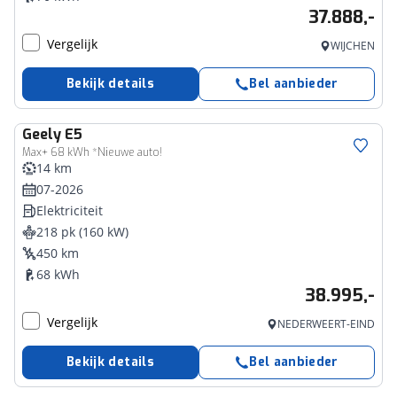
37.888,-
Vergelijk
WIJCHEN
Bekijk details
Bel aanbieder
Geely
E5
Max+ 68 kWh *Nieuwe auto!
14 km
07-2026
Elektriciteit
218 pk (160 kW)
450 km
68 kWh
38.995,-
Vergelijk
NEDERWEERT-EIND
Bekijk details
Bel aanbieder