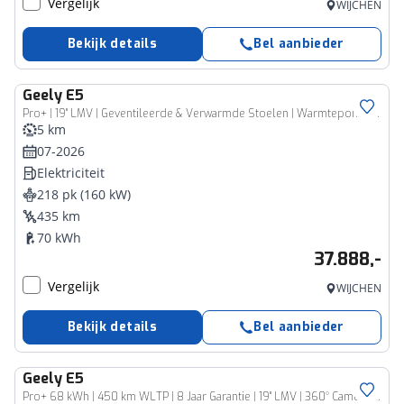
Vergelijk
WIJCHEN
Bekijk details
Bel aanbieder
Geely
E5
Pro+ | 19" LMV | Geventileerde & Verwarmde Stoelen | Warmtepomp | 360° Camera | 450 km WLTP
5 km
07-2026
Elektriciteit
218 pk (160 kW)
435 km
70 kWh
37.888,-
Vergelijk
WIJCHEN
Bekijk details
Bel aanbieder
Geely
E5
Pro+ 68 kWh | 450 km WLTP | 8 Jaar Garantie | 19" LMV | 360° Camera | Warmtepomp | Leder | Blind Spot