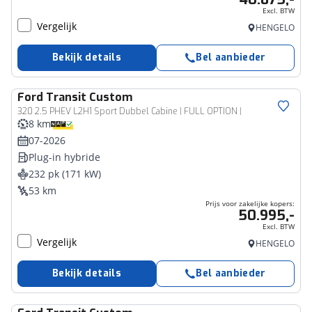
Excl. BTW
Vergelijk
HENGELO
Bekijk details
Bel aanbieder
Ford
Transit Custom
Bedrijfswagen
320 2.5 PHEV L2H1 Sport Dubbel Cabine | FULL OPTION |
8 km
07-2026
Plug-in hybride
232 pk (171 kW)
53 km
Prijs voor zakelijke kopers:
50.995,-
Excl. BTW
Vergelijk
HENGELO
Bekijk details
Bel aanbieder