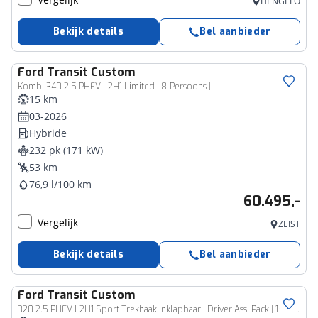
HENGELO
Bekijk details
Bel aanbieder
Ford
Transit Custom
Kombi 340 2.5 PHEV L2H1 Limited | 8-Persoons |
15 km
03-2026
Hybride
232 pk (171 kW)
53 km
76,9 l/100 km
60.495,-
Vergelijk
ZEIST
Bekijk details
Bel aanbieder
Ford
Transit Custom
Bedrijfswagen
320 2.5 PHEV L2H1 Sport Trekhaak inklapbaar | Driver Ass. Pack | 19 inch | LED | Stuurwiel verw. | Carplay