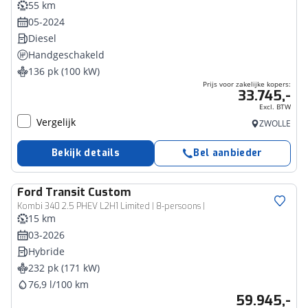
55 km
05-2024
Diesel
Handgeschakeld
136 pk (100 kW)
Prijs voor zakelijke kopers:
33.745,-
Excl. BTW
Vergelijk
ZWOLLE
Bekijk details
Bel aanbieder
Ford
Transit Custom
Kombi 340 2.5 PHEV L2H1 Limited | 8-persoons |
15 km
03-2026
Hybride
232 pk (171 kW)
76,9 l/100 km
59.945,-