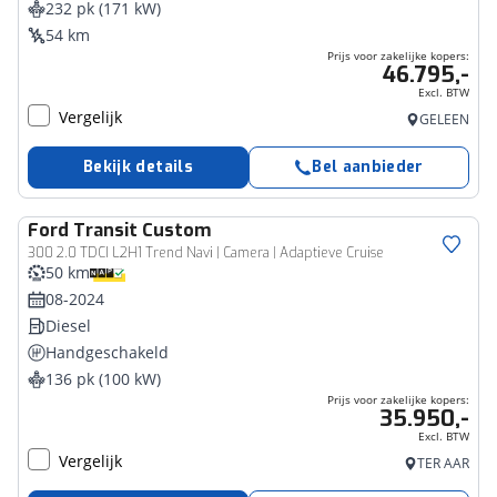
232 pk (171 kW)
54 km
Prijs voor zakelijke kopers:
46.795,-
Excl. BTW
Vergelijk
GELEEN
Bekijk details
Bel aanbieder
Ford
Transit Custom
Bedrijfswagen
300 2.0 TDCI L2H1 Trend Navi | Camera | Adaptieve Cruise
50 km
08-2024
Diesel
Handgeschakeld
136 pk (100 kW)
Prijs voor zakelijke kopers:
35.950,-
Excl. BTW
Vergelijk
TER AAR