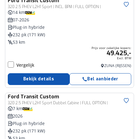
Ford
Transit Custom
Bedrijfswagen
320 2.5 PHEV L2H1 Sport | INCL. BPM | FULL OPTION |
14 km
07-2026
Plug-in hybride
232 pk (171 kW)
53 km
Prijs voor zakelijke kopers:
49.425,-
Excl. BTW
Vergelijk
ZUNA (RIJSSEN)
Bekijk details
Bel aanbieder
Ford
Transit Custom
Bedrijfswagen
320 2.5 PHEV L2H1 Sport Dubbel Cabine | FULL OPTION |
7 km
2026
Plug-in hybride
232 pk (171 kW)
53 km