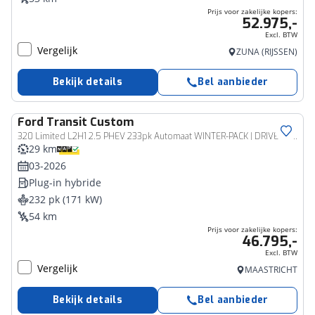
Prijs voor zakelijke kopers:
52.975,-
Excl. BTW
Vergelijk
ZUNA (RIJSSEN)
Bekijk details
Bel aanbieder
Ford
Transit Custom
Bedrijfswagen
320 Limited L2H1 2.5 PHEV 233pk Automaat WINTER-PACK | DRIVER ASSISTANCE PACK | 17''LM | CAMERA
29 km
03-2026
Plug-in hybride
232 pk (171 kW)
54 km
Prijs voor zakelijke kopers:
46.795,-
Excl. BTW
Vergelijk
MAASTRICHT
Bekijk details
Bel aanbieder