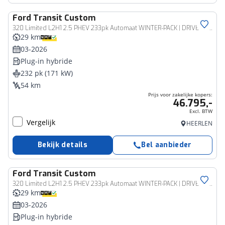
Ford
Transit Custom
Bedrijfswagen
320 Limited L2H1 2.5 PHEV 233pk Automaat WINTER-PACK | DRIVER ASSISTANCE PACK | 17''LM | CAMERA
29 km
03-2026
Plug-in hybride
232 pk (171 kW)
54 km
Prijs voor zakelijke kopers:
46.795,-
Excl. BTW
Vergelijk
HEERLEN
Bekijk details
Bel aanbieder
Ford
Transit Custom
Bedrijfswagen
320 Limited L2H1 2.5 PHEV 233pk Automaat WINTER-PACK | DRIVER ASSISTANCE PACK | 17''LM | CAMERA
29 km
03-2026
Plug-in hybride