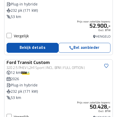
Plug-in hybride
232 pk (171 kW)
53 km
Prijs voor zakelijke kopers:
52.900,-
Excl. BTW
Vergelijk
HENGELO
Bekijk details
Bel aanbieder
Ford
Transit Custom
Bedrijfswagen
320 2.5 PHEV L2H1 Sport | INCL. BPM | FULL OPTION |
12 km
2026
Plug-in hybride
232 pk (171 kW)
53 km
Prijs voor zakelijke kopers:
50.428,-
Excl. BTW
Vergelijk