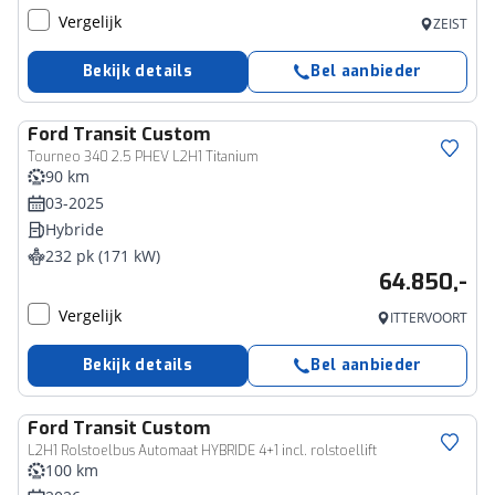
Vergelijk
ZEIST
Bekijk details
Bel aanbieder
Ford
Transit Custom
Tourneo 340 2.5 PHEV L2H1 Titanium
90 km
03-2025
Hybride
232 pk (171 kW)
64.850,-
Vergelijk
ITTERVOORT
Bekijk details
Bel aanbieder
Ford
Transit Custom
Bedrijfswagen
L2H1 Rolstoelbus Automaat HYBRIDE 4+1 incl. rolstoellift
100 km