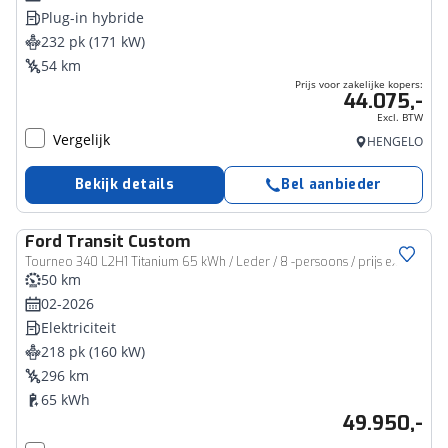
Plug-in hybride
232 pk (171 kW)
54 km
Prijs voor zakelijke kopers:
44.075,-
Excl. BTW
Vergelijk
HENGELO
Bekijk details
Bel aanbieder
Ford
Transit Custom
Tourneo 340 L2H1 Titanium 65 kWh / Leder / 8 -persoons / prijs ex BTW
50 km
02-2026
Elektriciteit
218 pk (160 kW)
296 km
65 kWh
49.950,-