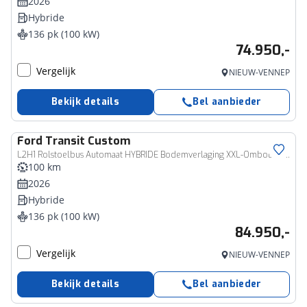
2026
Hybride
136 pk (100 kW)
74.950,-
Vergelijk
NIEUW-VENNEP
Bekijk details
Bel aanbieder
Ford
Transit Custom
Bedrijfswagen
L2H1 Rolstoelbus Automaat HYBRIDE Bodemverlaging XXL-Ombouw 147cm
100 km
2026
Hybride
136 pk (100 kW)
84.950,-
Vergelijk
NIEUW-VENNEP
Bekijk details
Bel aanbieder