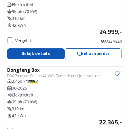
Elektriciteit
95 pk (70 kW)
310 km
42 kWh
24.999,-
Vergelijk
AALSMEER
Bekijk details
Bel aanbieder
Dongfeng
Box
BOX Premium Edition 42 kWh Demo direct rijden voordeel
3.450 km
06-2025
Elektriciteit
95 pk (70 kW)
310 km
42 kWh
22.345,-