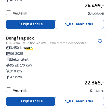
24.499,-
Vergelijk
ALKMAAR
Bekijk details
Bel aanbieder
Dongfeng
Box
BOX Premium Edition 42 kWh Demo direct rijden voordeel
3.450 km
06-2025
Elektriciteit
95 pk (70 kW)
310 km
42 kWh
22.345,-
Vergelijk
ALMERE
Bekijk details
Bel aanbieder