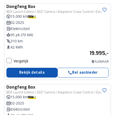
Dongfeng
Box
BOX Launch Edition | 360° Camera | Adaptieve Cruise Control | Elektrisch Verstelbare Bestuurdersstoel + Geheugen | Stoelverwarming Bestuurder | Stoelventilatie Bestuurder | Apple Carplay | Android Auto | Sfeerverlichting | Elektrisch Inklapbare Buitenspiegels
15.000 km
02-2025
Elektriciteit
95 pk (70 kW)
310 km
42 kWh
19.995,-
Vergelijk
ALKMAAR
Bekijk details
Bel aanbieder
Dongfeng
Box
BOX Launch Edition | 360° Camera | Adaptieve Cruise Control | Elektrisch Verstelbare Bestuurdersstoel + Geheugen | Stoelverwarming Bestuurder | Stoelventilatie Bestuurder | Apple Carplay | Android Auto | Sfeerverlichting | Elektrisch Inklapbare Buitenspiegels
15.000 km
02-2025
Elektriciteit