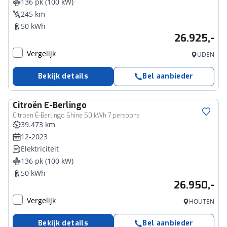
136 pk (100 kW)
245 km
50 kWh
26.925,-
Vergelijk
UDEN
Bekijk details
Bel aanbieder
Citroën
E-Berlingo
Citroen Ë-Berlingo Shine 50 kWh 7 persoons
39.473 km
12-2023
Elektriciteit
136 pk (100 kW)
50 kWh
26.950,-
Vergelijk
HOUTEN
Bekijk details
Bel aanbieder