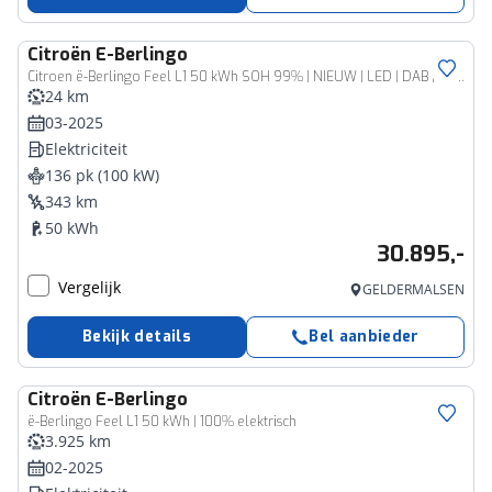
Citroën
E-Berlingo
Citroen ë-Berlingo Feel L1 50 kWh SOH 99% | NIEUW | LED | DAB | APPLE | PDC
24 km
03-2025
Elektriciteit
136 pk (100 kW)
343 km
50 kWh
30.895,-
Vergelijk
GELDERMALSEN
Bekijk details
Bel aanbieder
Citroën
E-Berlingo
ë-Berlingo Feel L1 50 kWh | 100% elektrisch
3.925 km
02-2025