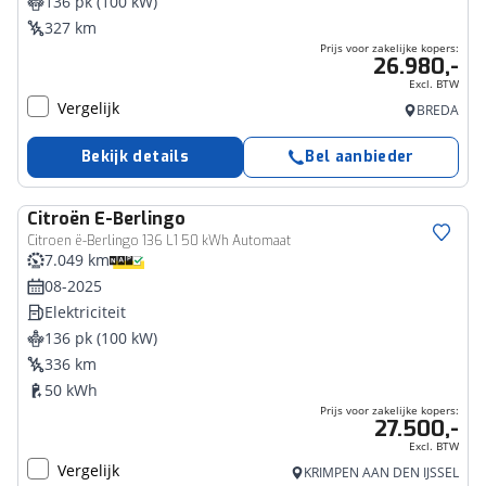
136 pk (100 kW)
327 km
Prijs voor zakelijke kopers:
26.980,-
Excl. BTW
Vergelijk
BREDA
Bekijk details
Bel aanbieder
Citroën
E-Berlingo
Bedrijfswagen
Citroen ë-Berlingo 136 L1 50 kWh Automaat
7.049 km
08-2025
Elektriciteit
136 pk (100 kW)
336 km
50 kWh
Prijs voor zakelijke kopers:
27.500,-
Excl. BTW
Vergelijk
KRIMPEN AAN DEN IJSSEL