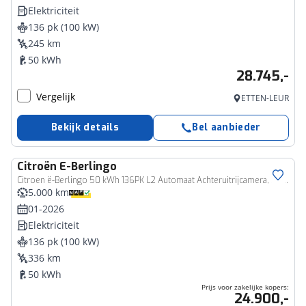
Elektriciteit
136 pk (100 kW)
245 km
50 kWh
28.745,-
Vergelijk
ETTEN-LEUR
Bekijk details
Bel aanbieder
Citroën
E-Berlingo
Bedrijfswagen
Citroen ë-Berlingo 50 kWh 136PK L2 Automaat Achteruitrijcamera, Apple Carplay, Android Auto, Climate Control, Cruise Control
5.000 km
01-2026
Elektriciteit
136 pk (100 kW)
336 km
50 kWh
Prijs voor zakelijke kopers:
24.900,-