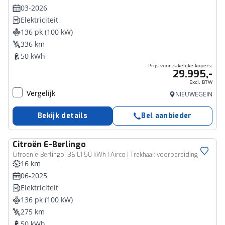
03-2026
Elektriciteit
136 pk (100 kW)
336 km
50 kWh
Prijs voor zakelijke kopers:
29.995,-
Excl. BTW
Vergelijk
NIEUWEGEIN
Bekijk details
Bel aanbieder
Citroën
E-Berlingo
Bedrijfswagen
Citroen ë-Berlingo 136 L1 50 kWh | Airco | Trekhaak voorbereiding | Cruise control
16 km
06-2025
Elektriciteit
136 pk (100 kW)
275 km
50 kWh