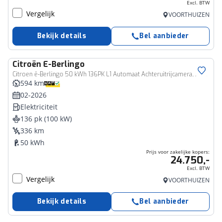
Excl. BTW
Vergelijk
VOORTHUIZEN
Bekijk details
Bel aanbieder
Citroën
E-Berlingo
Bedrijfswagen
Citroen ë-Berlingo 50 kWh 136PK L1 Automaat Achteruitrijcamera, Apple Carplay, Android Auto, Climate Control, Cruise Control
594 km
02-2026
Elektriciteit
136 pk (100 kW)
336 km
50 kWh
Prijs voor zakelijke kopers:
24.750,-
Excl. BTW
Vergelijk
VOORTHUIZEN
Bekijk details
Bel aanbieder