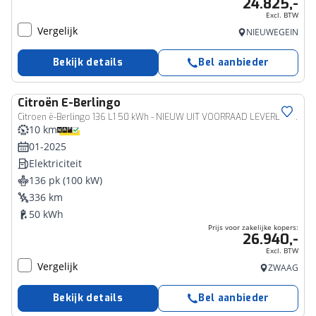
24.825,-
Excl. BTW
Vergelijk
NIEUWEGEIN
Bekijk details
Bel aanbieder
Citroën
E-Berlingo
Bedrijfswagen
Citroen ë-Berlingo 136 L1 50 kWh - NIEUW UIT VOORRAAD LEVERBAAR - DIRECT RIJDEN!
10 km
01-2025
Elektriciteit
136 pk (100 kW)
336 km
50 kWh
Prijs voor zakelijke kopers:
26.940,-
Excl. BTW
Vergelijk
ZWAAG
Bekijk details
Bel aanbieder