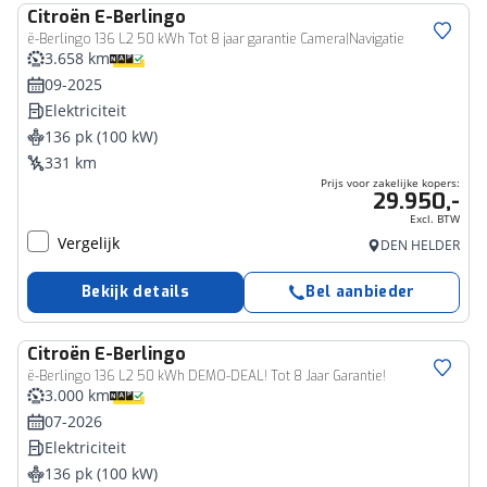
Citroën
E-Berlingo
Bedrijfswagen
ë-Berlingo 136 L2 50 kWh Tot 8 jaar garantie Camera|Navigatie
3.658 km
09-2025
Elektriciteit
136 pk (100 kW)
331 km
Prijs voor zakelijke kopers:
29.950,-
Excl. BTW
Vergelijk
DEN HELDER
Bekijk details
Bel aanbieder
Citroën
E-Berlingo
Bedrijfswagen
ë-Berlingo 136 L2 50 kWh DEMO-DEAL! Tot 8 Jaar Garantie!
3.000 km
07-2026
Elektriciteit
136 pk (100 kW)