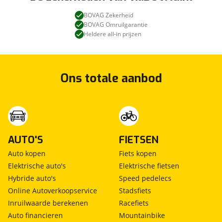
BOVAG Zekerheid
BOVAG Omruilgarantie
Heldere all-in prijzen
Ons totale aanbod
AUTO'S
FIETSEN
Auto kopen
Fiets kopen
Elektrische auto's
Elektrische fietsen
Hybride auto's
Speed pedelecs
Online Autoverkoopservice
Stadsfiets
Inruilwaarde berekenen
Racefiets
Auto financieren
Mountainbike