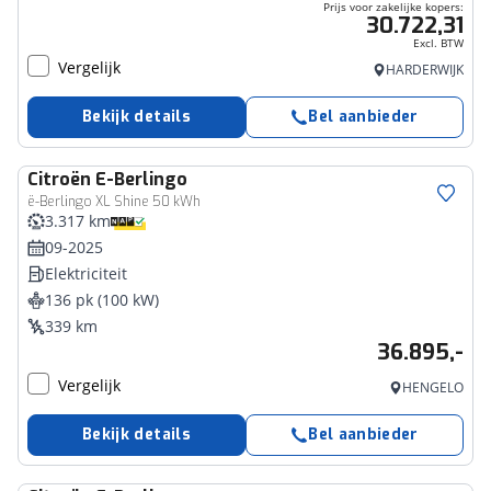
Prijs voor zakelijke kopers:
30.722,31
Excl. BTW
Vergelijk
HARDERWIJK
Bekijk details
Bel aanbieder
Citroën
E-Berlingo
ë-Berlingo XL Shine 50 kWh
3.317 km
09-2025
Elektriciteit
136 pk (100 kW)
339 km
36.895,-
Vergelijk
HENGELO
Bekijk details
Bel aanbieder