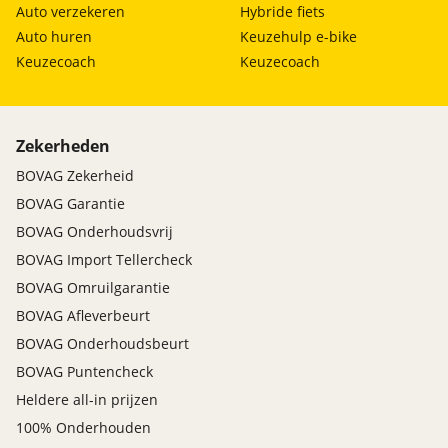
Auto verzekeren
Hybride fiets
Auto huren
Keuzehulp e-bike
Keuzecoach
Keuzecoach
Zekerheden
BOVAG Zekerheid
BOVAG Garantie
BOVAG Onderhoudsvrij
BOVAG Import Tellercheck
BOVAG Omruilgarantie
BOVAG Afleverbeurt
BOVAG Onderhoudsbeurt
BOVAG Puntencheck
Heldere all-in prijzen
100% Onderhouden