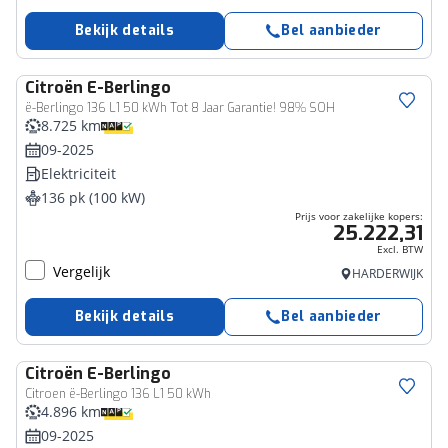
Bekijk details
Bel aanbieder
Citroën
E-Berlingo
Bedrijfswagen
ë-Berlingo 136 L1 50 kWh Tot 8 Jaar Garantie! 98% SOH
8.725 km
09-2025
Elektriciteit
136 pk (100 kW)
Prijs voor zakelijke kopers:
25.222,31
Excl. BTW
Vergelijk
HARDERWIJK
Bekijk details
Bel aanbieder
Citroën
E-Berlingo
Bedrijfswagen
Citroen ë-Berlingo 136 L1 50 kWh
4.896 km
09-2025