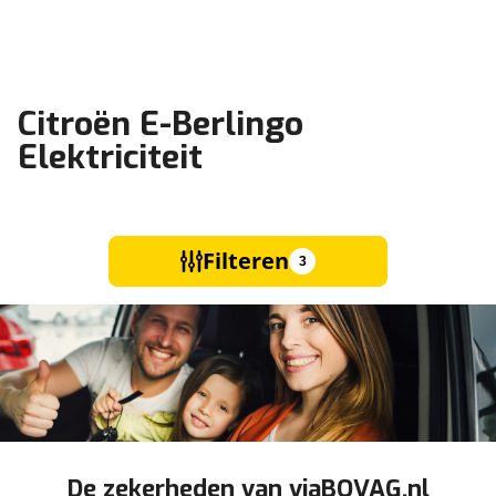
Citroën E-Berlingo
Elektriciteit
Filteren
3
De zekerheden van viaBOVAG.nl