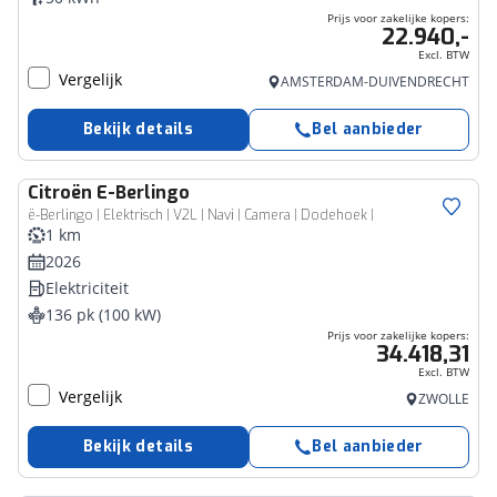
Prijs voor zakelijke kopers:
22.940,-
Excl. BTW
Vergelijk
AMSTERDAM-DUIVENDRECHT
Bekijk details
Bel aanbieder
Citroën
E-Berlingo
Bedrijfswagen
ë-Berlingo | Elektrisch | V2L | Navi | Camera | Dodehoek |
1 km
2026
Elektriciteit
136 pk (100 kW)
Prijs voor zakelijke kopers:
34.418,31
Excl. BTW
Vergelijk
ZWOLLE
Bekijk details
Bel aanbieder