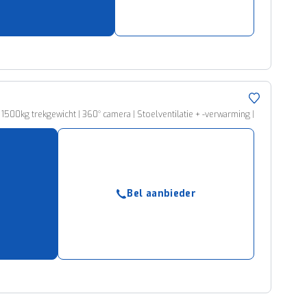
500kg trekgewicht | 360° camera | Stoelventilatie + -verwarming |
Bel aanbieder