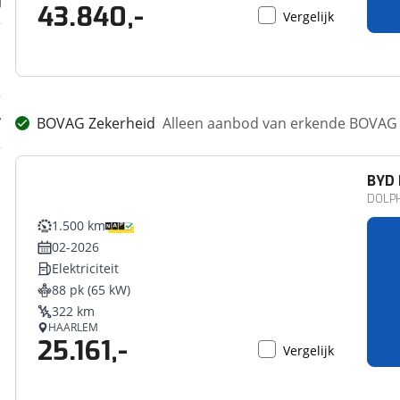
43.840,-
Vergelijk
BOVAG Zekerheid
Alleen aanbod van erkende BOVAG 
BYD
DOLPH
1.500 km
02-2026
Elektriciteit
88 pk (65 kW)
322 km
HAARLEM
25.161,-
Vergelijk