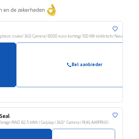
ken en de zekerheden
ptieve cruise/ 360 Camera/ 8000 euro korting/ 100 KM elektrisch/ Nieuwe voorr
Bel aanbieder
Seal
esign RWD 82.5 kWh | Carplay | 360* Camera | RIJKLAARPRIJS!