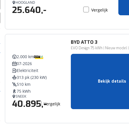
HOOGLAND
25.640,-
Vergelijk
BYD
ATTO 3
EVO Design 75 kWh | Nieuw model | 1
2.000 km
07-2026
Elektriciteit
313 pk (230 kW)
Bekijk details
510 km
75 kWh
SNEEK
40.895,-
Vergelijk