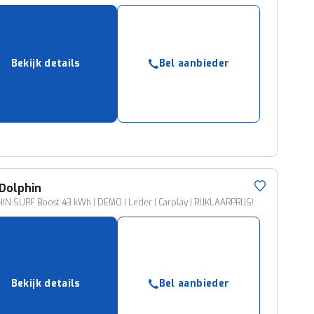
Bekijk details
Bel aanbieder
Dolphin
N SURF Boost 43 kWh | DEMO | Leder | Carplay | RIJKLAARPRIJS!
Bekijk details
Bel aanbieder