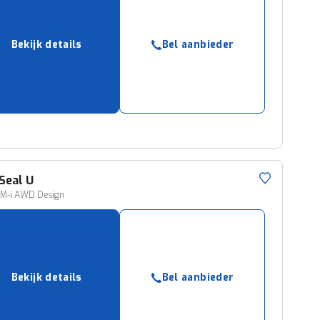
Bekijk details
Bel aanbieder
Seal U
DM-i AWD Design
Bekijk details
Bel aanbieder