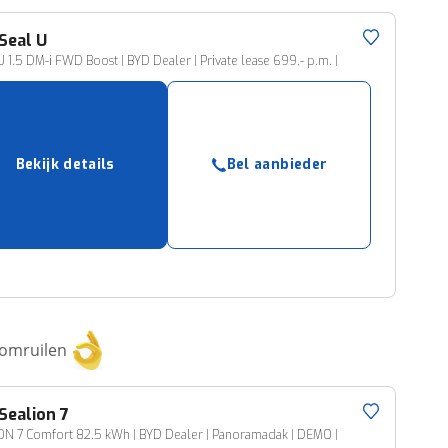
Seal U
 1.5 DM-i FWD Boost | BYD Dealer | Private lease 699,- p.m. |
Bekijk details
Bel aanbieder
 omruilen
Sealion 7
N 7 Comfort 82.5 kWh | BYD Dealer | Panoramadak | DEMO |