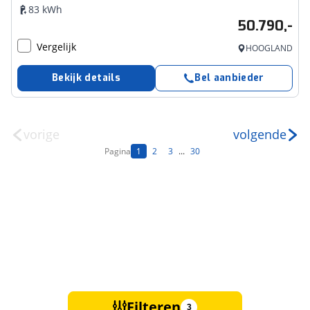
83 kWh
50.790,-
Vergelijk
HOOGLAND
Bekijk details
Bel aanbieder
vorige
volgende
Pagina
1
2
3
...
30
Filteren
3