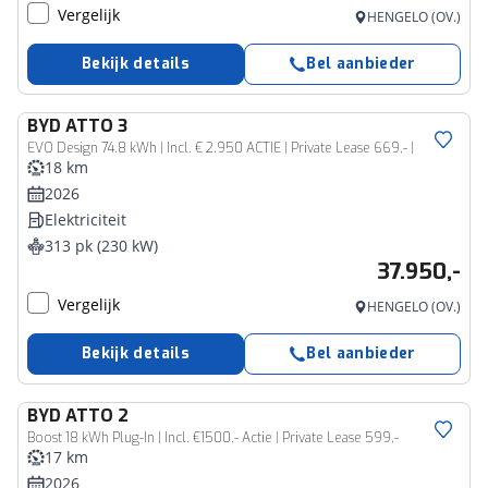
Vergelijk
HENGELO (OV.)
Bekijk details
Bel aanbieder
BYD
ATTO 3
EVO Design 74.8 kWh | Incl. € 2.950 ACTIE | Private Lease 669,- |
18 km
2026
Elektriciteit
313 pk (230 kW)
37.950,-
Vergelijk
HENGELO (OV.)
Bekijk details
Bel aanbieder
BYD
ATTO 2
Boost 18 kWh Plug-In | Incl. €1500,- Actie | Private Lease 599,-
17 km
2026