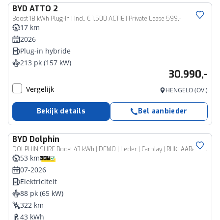
BYD
ATTO 2
Boost 18 kWh Plug-In | Incl. € 1.500 ACTIE | Private Lease 599,-
17 km
2026
Plug-in hybride
213 pk (157 kW)
30.990,-
Vergelijk
HENGELO (OV.)
Bekijk details
Bel aanbieder
BYD
Dolphin
DOLPHIN SURF Boost 43 kWh | DEMO | Leder | Carplay | RIJKLAARPRIJS!
53 km
07-2026
Elektriciteit
88 pk (65 kW)
322 km
43 kWh