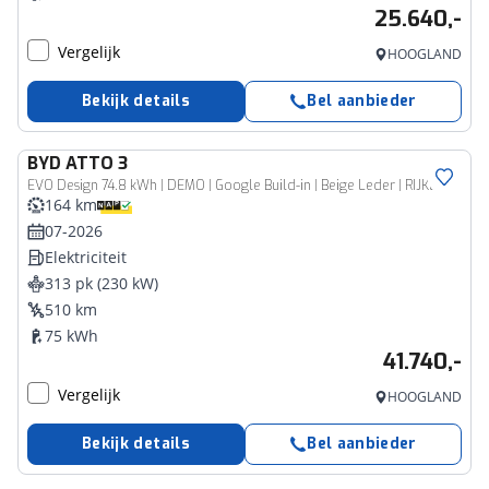
25.640,-
Vergelijk
HOOGLAND
Bekijk details
Bel aanbieder
BYD
ATTO 3
EVO Design 74.8 kWh | DEMO | Google Build-in | Beige Leder | RIJKLAARPRIJS!
164 km
07-2026
Elektriciteit
313 pk (230 kW)
510 km
75 kWh
41.740,-
Vergelijk
HOOGLAND
Bekijk details
Bel aanbieder