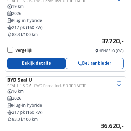
SEAL U 1.5 DM-i FWD Boost | Incl. € 3.000 ACTIE
19 km
2026
Plug-in hybride
217 pk (160 kW)
83,3 l/100 km
37.720,-
Vergelijk
HENGELO (OV.)
Bekijk details
Bel aanbieder
BYD
Seal U
SEAL U 1.5 DM-i FWD Boost | Incl. € 3.000 ACTIE
10 km
2026
Plug-in hybride
217 pk (160 kW)
83,3 l/100 km
36.620,-