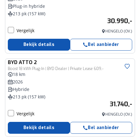
Plug-in hybride
213 pk (157 kW)
30.990,-
Vergelijk
HENGELO (OV.)
Bekijk details
Bel aanbieder
BYD
ATTO 2
Boost 18 kWh Plug-In | BYD Dealer | Private Lease 609,-
18 km
2026
Hybride
213 pk (157 kW)
31.740,-
Vergelijk
HENGELO (OV.)
Bekijk details
Bel aanbieder