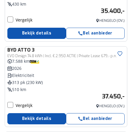
430 km
35.400,-
Vergelijk
HENGELO (OV.)
Bekijk details
Bel aanbieder
BYD
ATTO 3
EVO Design 74.8 kWh | Incl. € 2.950 ACTIE | Private Lease 679,- p.m.
7.588 km
2026
Elektriciteit
313 pk (230 kW)
510 km
37.450,-
Vergelijk
HENGELO (OV.)
Bekijk details
Bel aanbieder