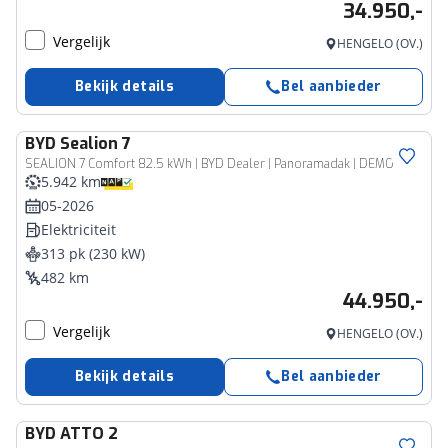
34.950,-
Vergelijk
HENGELO (OV.)
Bekijk details
Bel aanbieder
BYD
Sealion 7
SEALION 7 Comfort 82.5 kWh | BYD Dealer | Panoramadak | DEMO |
5.942 km
05-2026
Elektriciteit
313 pk (230 kW)
482 km
44.950,-
Vergelijk
HENGELO (OV.)
Bekijk details
Bel aanbieder
BYD
ATTO 2