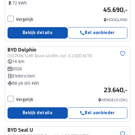
72 kWh
45.690,-
Vergelijk
HOOGLAND
Bekijk details
Bel aanbieder
BYD
Dolphin
DOLPHIN SURF Boost 43 kWh | Incl. € 2.000 ACTIE
16 km
2026
Elektriciteit
88 pk (65 kW)
23.640,-
Vergelijk
HENGELO (OV.)
Bekijk details
Bel aanbieder
BYD
Seal U