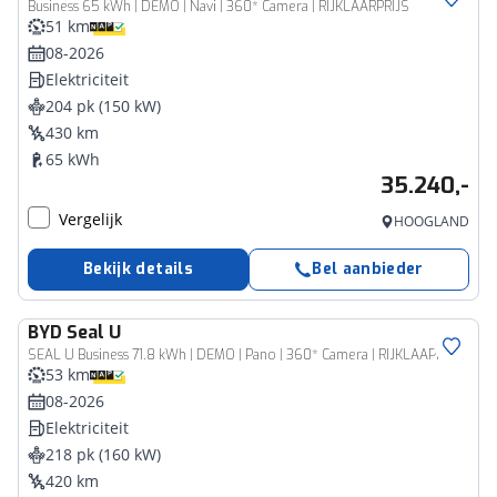
Business 65 kWh | DEMO | Navi | 360* Camera | RIJKLAARPRIJS
51 km
08-2026
Elektriciteit
204 pk (150 kW)
430 km
65 kWh
35.240,-
Vergelijk
HOOGLAND
Bekijk details
Bel aanbieder
BYD
Seal U
SEAL U Business 71.8 kWh | DEMO | Pano | 360* Camera | RIJKLAAPRIJS!
53 km
08-2026
Elektriciteit
218 pk (160 kW)
420 km